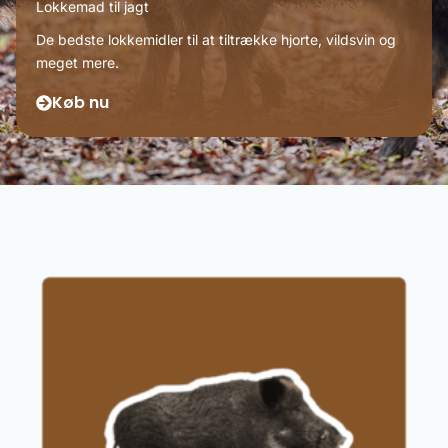
Lokkemad til jagt
De bedste lokkemidler til at tiltrække hjorte, vildsvin og
meget mere.
Køb nu