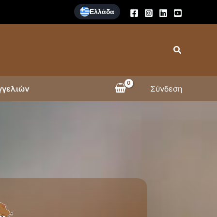
Ελλάδα
Search
γγελιών
Σύνδεση