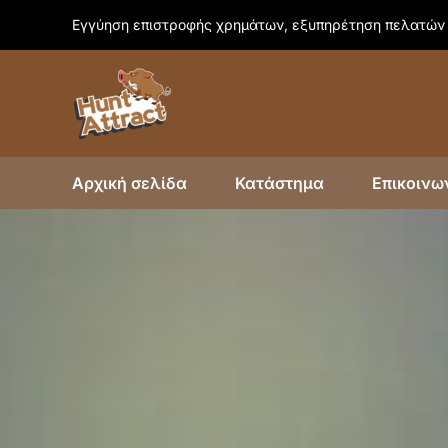
Skip
Εγγύηση επιστροφής χρημάτων, εξυπηρέτηση πελατών 
to
content
Αρχική σελίδα
Κατάστημα
Επικοινω