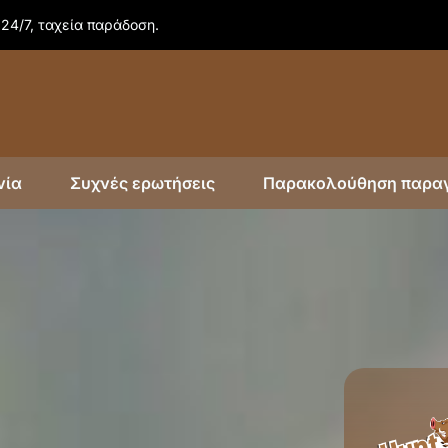
24/7, ταχεία παράδοση.
νία
Συχνές ερωτήσεις
Παρακολούθηση παρα