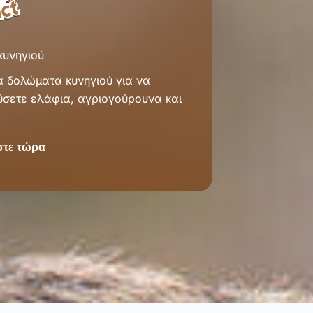
υνηγιού
 δολώματα κυνηγιού για να
σετε ελάφια, αγριογούρουνα και
τε τώρα