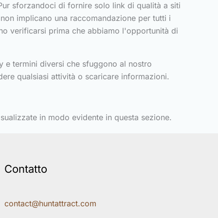
ur sforzandoci di fornire solo link di qualità a siti
web non implicano una raccomandazione per tutti i
ono verificarsi prima che abbiamo l'opportunità di
acy e termini diversi che sfuggono al nostro
ndere qualsiasi attività o scaricare informazioni.
ualizzate in modo evidente in questa sezione.
Contatto
contact@huntattract.com