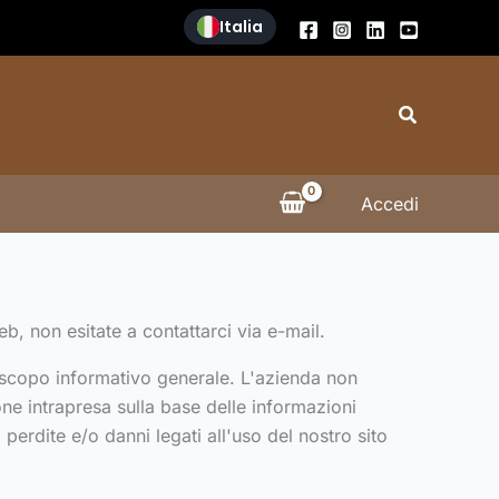
Italia
Cerca
Accedi
b, non esitate a contattarci via e-mail.
a scopo informativo generale. L'azienda non
one intrapresa sulla base delle informazioni
perdite e/o danni legati all'uso del nostro sito