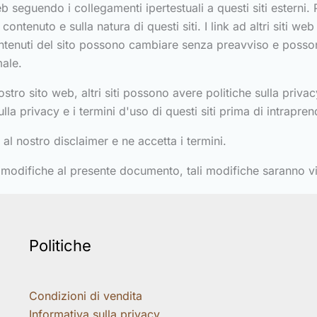
eb seguendo i collegamenti ipertestuali a questi siti esterni. P
contenuto e sulla natura di questi siti. I link ad altri siti 
 i contenuti del sito possono cambiare senza preavviso e poss
ale.
nostro sito web, altri siti possono avere politiche sulla priv
ulla privacy e i termini d'uso di questi siti prima di intrapre
 al nostro disclaimer e ne accetta i termini.
difiche al presente documento, tali modifiche saranno vis
Politiche
Condizioni di vendita
Informativa sulla privacy