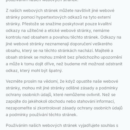
Z našich webových stránek můžete navštívit jiné webové
stránky pomocí hypertextových odkazů na tyto externí
stránky. Přestože se snažíme poskytovat pouze kvalitní
odkazy na užitečné a etické webové stránky, nemáme
kontrolu nad obsahem a povahou těchto stránek. Odkazy na
jiné webové stránky neznamenají doporučení veškerého
obsahu, který se na těchto stránkách nachází. Majitelé a
obsah stránek se mohou změnit bez předchozího upozornění
a může k tomu dojít dříve, než budeme mít možnost odstranit
odkaz, který mohl být špatný.
Vezměte prosím na vědomí, že když opustíte naše webové
stránky, mohou mít jiné stránky odlišné zásady a podmínky
ochrany osobních údajů, které nemůžeme ovlivnit. Než se
zapojíte do jakéhokoli obchodu nebo stahování informací,
nezapomeňte si zkontrolovat zásady ochrany osobních údajů
a podmínky používání těchto stránek.
Používáním našich webových stránek vyjadřujete souhlas s