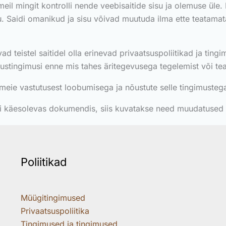
le meil mingit kontrolli nende veebisaitide sisu ja olemuse üle
. Saidi omanikud ja sisu võivad muutuda ilma ette teatamat
ad teistel saitidel olla erinevad privaatsuspoliitikad ja tingi
utustingimusi enne mis tahes äritegevusega tegelemist või tea
meie vastutusest loobumisega ja nõustute selle tingimusteg
äesolevas dokumendis, siis kuvatakse need muudatused nä
Poliitikad
Müügitingimused
Privaatsuspoliitika
Tingimused ja tingimused