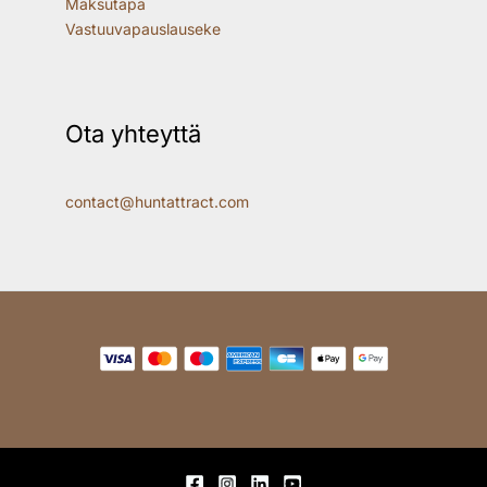
Maksutapa
Vastuuvapauslauseke
Ota yhteyttä
contact@huntattract.com