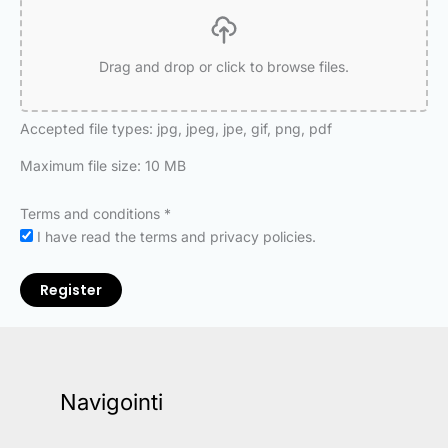
Drag and drop or click to browse files.
Accepted file types: jpg, jpeg, jpe, gif, png, pdf
Maximum file size: 10 MB
Terms and conditions
*
I have read the terms and privacy policies.
Register
Navigointi