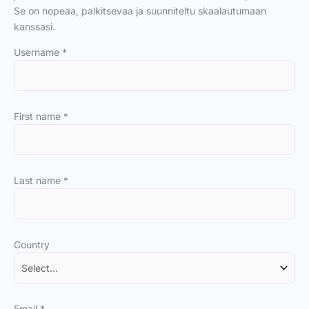
Se on nopeaa, palkitsevaa ja suunniteltu skaalautumaan
kanssasi.
Username
*
First name
*
Last name
*
Country
Email
*