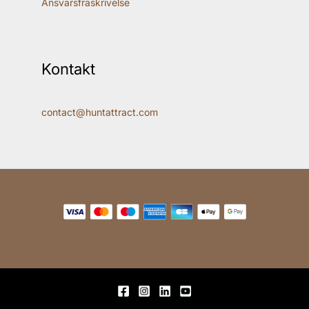
Ansvarsfraskrivelse
Kontakt
contact@huntattract.com