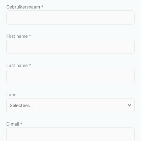
Gebruikersnaam
*
First name
*
Last name
*
Land
E-mail
*