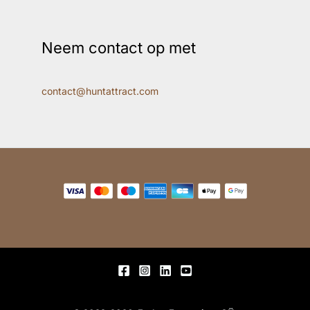
Neem contact op met
contact@huntattract.com