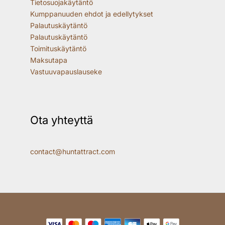
Tietosuojakäytäntö
Kumppanuuden ehdot ja edellytykset
Palautuskäytäntö
Palautuskäytäntö
Toimituskäytäntö
Maksutapa
Vastuuvapauslauseke
Ota yhteyttä
contact@huntattract.com