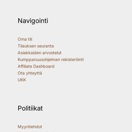
Navigointi
Oma tili
Tilauksen seuranta
Asiakkaiden arvostelut
Kumppanuusohjelman rekisteröinti
Affiliate Dashboard
Ota yhteyttä
UKK
Politiikat
Myyntiehdot