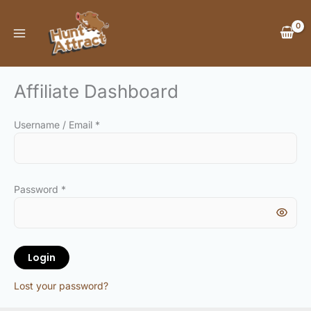
Skip
to
content
Affiliate Dashboard
Username / Email *
Password *
Login
Lost your password?