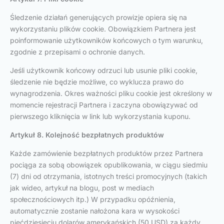
Śledzenie działań generujących prowizje opiera się na
wykorzystaniu plików cookie. Obowiązkiem Partnera jest
poinformowanie użytkowników końcowych o tym warunku,
zgodnie z przepisami o ochronie danych.
Jeśli użytkownik końcowy odrzuci lub usunie pliki cookie,
śledzenie nie będzie możliwe, co wyklucza prawo do
wynagrodzenia. Okres ważności pliku cookie jest określony w
momencie rejestracji Partnera i zaczyna obowiązywać od
pierwszego kliknięcia w link lub wykorzystania kuponu.
Artykuł 8. Kolejność bezpłatnych produktów
Każde zamówienie bezpłatnych produktów przez Partnera
pociąga za sobą obowiązek opublikowania, w ciągu siedmiu
(7) dni od otrzymania, istotnych treści promocyjnych (takich
jak wideo, artykuł na blogu, post w mediach
społecznościowych itp.) W przypadku opóźnienia,
automatycznie zostanie nałożona kara w wysokości
pięćdziesięciu dolarów amerykańskich (50 USD) za każdy