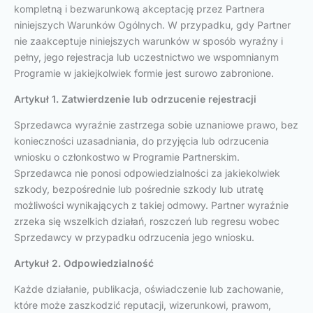
kompletną i bezwarunkową akceptację przez Partnera
niniejszych Warunków Ogólnych. W przypadku, gdy Partner
nie zaakceptuje niniejszych warunków w sposób wyraźny i
pełny, jego rejestracja lub uczestnictwo we wspomnianym
Programie w jakiejkolwiek formie jest surowo zabronione.
Artykuł 1. Zatwierdzenie lub odrzucenie rejestracji
Sprzedawca wyraźnie zastrzega sobie uznaniowe prawo, bez
konieczności uzasadniania, do przyjęcia lub odrzucenia
wniosku o członkostwo w Programie Partnerskim.
Sprzedawca nie ponosi odpowiedzialności za jakiekolwiek
szkody, bezpośrednie lub pośrednie szkody lub utratę
możliwości wynikających z takiej odmowy. Partner wyraźnie
zrzeka się wszelkich działań, roszczeń lub regresu wobec
Sprzedawcy w przypadku odrzucenia jego wniosku.
Artykuł 2. Odpowiedzialność
Każde działanie, publikacja, oświadczenie lub zachowanie,
które może zaszkodzić reputacji, wizerunkowi, prawom,