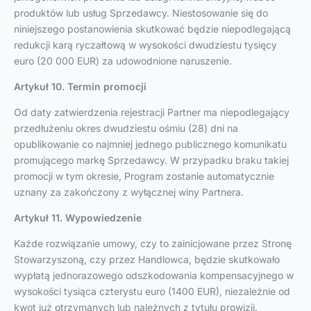
produktów lub usług Sprzedawcy. Niestosowanie się do
niniejszego postanowienia skutkować będzie niepodlegającą
redukcji karą ryczałtową w wysokości dwudziestu tysięcy
euro (20 000 EUR) za udowodnione naruszenie.
Artykuł 10. Termin promocji
Od daty zatwierdzenia rejestracji Partner ma niepodlegający
przedłużeniu okres dwudziestu ośmiu (28) dni na
opublikowanie co najmniej jednego publicznego komunikatu
promującego markę Sprzedawcy. W przypadku braku takiej
promocji w tym okresie, Program zostanie automatycznie
uznany za zakończony z wyłącznej winy Partnera.
Artykuł 11. Wypowiedzenie
Każde rozwiązanie umowy, czy to zainicjowane przez Stronę
Stowarzyszoną, czy przez Handlowca, będzie skutkowało
wypłatą jednorazowego odszkodowania kompensacyjnego w
wysokości tysiąca czterystu euro (1400 EUR), niezależnie od
kwot już otrzymanych lub należnych z tytułu prowizji.