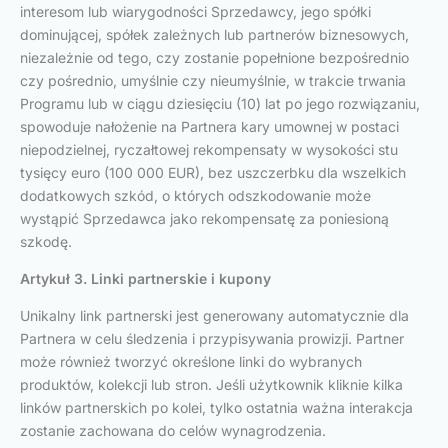
interesom lub wiarygodności Sprzedawcy, jego spółki
dominującej, spółek zależnych lub partnerów biznesowych,
niezależnie od tego, czy zostanie popełnione bezpośrednio
czy pośrednio, umyślnie czy nieumyślnie, w trakcie trwania
Programu lub w ciągu dziesięciu (10) lat po jego rozwiązaniu,
spowoduje nałożenie na Partnera kary umownej w postaci
niepodzielnej, ryczałtowej rekompensaty w wysokości stu
tysięcy euro (100 000 EUR), bez uszczerbku dla wszelkich
dodatkowych szkód, o których odszkodowanie może
wystąpić Sprzedawca jako rekompensatę za poniesioną
szkodę.
Artykuł 3. Linki partnerskie i kupony
Unikalny link partnerski jest generowany automatycznie dla
Partnera w celu śledzenia i przypisywania prowizji. Partner
może również tworzyć określone linki do wybranych
produktów, kolekcji lub stron. Jeśli użytkownik kliknie kilka
linków partnerskich po kolei, tylko ostatnia ważna interakcja
zostanie zachowana do celów wynagrodzenia.