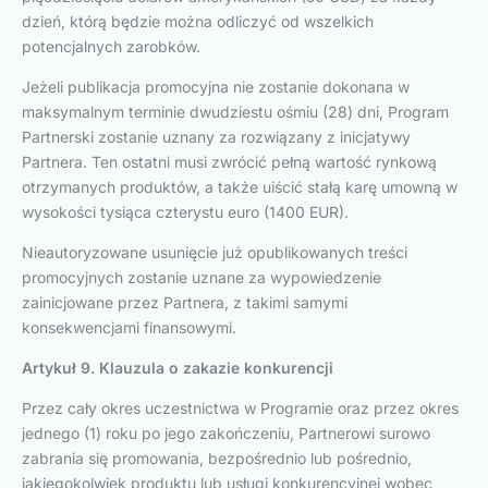
dzień, którą będzie można odliczyć od wszelkich
potencjalnych zarobków.
Jeżeli publikacja promocyjna nie zostanie dokonana w
maksymalnym terminie dwudziestu ośmiu (28) dni, Program
Partnerski zostanie uznany za rozwiązany z inicjatywy
Partnera. Ten ostatni musi zwrócić pełną wartość rynkową
otrzymanych produktów, a także uiścić stałą karę umowną w
wysokości tysiąca czterystu euro (1400 EUR).
Nieautoryzowane usunięcie już opublikowanych treści
promocyjnych zostanie uznane za wypowiedzenie
zainicjowane przez Partnera, z takimi samymi
konsekwencjami finansowymi.
Artykuł 9. Klauzula o zakazie konkurencji
Przez cały okres uczestnictwa w Programie oraz przez okres
jednego (1) roku po jego zakończeniu, Partnerowi surowo
zabrania się promowania, bezpośrednio lub pośrednio,
jakiegokolwiek produktu lub usługi konkurencyjnej wobec