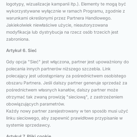
logotypy, wizualizacje kampanii itp.). Elementy te mogą być
wykorzystywane wyłącznie w ramach Programu, zgodnie z
warunkami określonymi przez Partnera Handlowego.
Jakiekolwiek niewłaściwe użycie, nieautoryzowana
modyfikacja lub dystrybucja na rzecz osób trzecich jest
zabroniona.
Artykuł 6. Sieć
Gdy opcja "Sieć" jest włączona, partner jest upoważniony do
polecania innych partnerów niższego szczebla. Link
polecający jest udostępniany za pośrednictwem osobistego
obszaru Partnera. Jeśli dalszy partner generuje sprzedaż za
pośrednictwem własnych kanałów, dalszy partner może
otrzymać tak zwaną prowizję "sieciową", z zastrzeżeniem
obowiązujących parametrów.
Każdy nowy partner zarejestrowany w ten sposób musi użyć
linku sieciowego, aby zapewnić prawidłowe przypisanie w
systemie sprzedawcy.
Artykuł 7. Pliki cookie