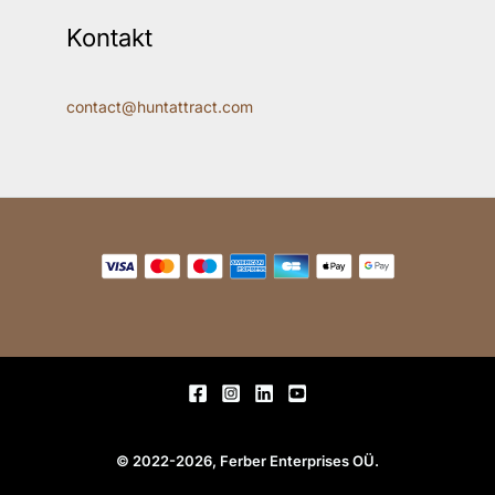
Kontakt
contact@huntattract.com
© 2022-2026, Ferber Enterprises OÜ.