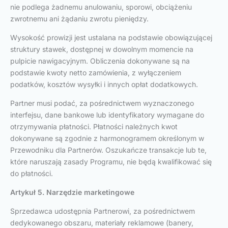
nie podlega żadnemu anulowaniu, sporowi, obciążeniu
zwrotnemu ani żądaniu zwrotu pieniędzy.
Wysokość prowizji jest ustalana na podstawie obowiązującej
struktury stawek, dostępnej w dowolnym momencie na
pulpicie nawigacyjnym. Obliczenia dokonywane są na
podstawie kwoty netto zamówienia, z wyłączeniem
podatków, kosztów wysyłki i innych opłat dodatkowych.
Partner musi podać, za pośrednictwem wyznaczonego
interfejsu, dane bankowe lub identyfikatory wymagane do
otrzymywania płatności. Płatności należnych kwot
dokonywane są zgodnie z harmonogramem określonym w
Przewodniku dla Partnerów. Oszukańcze transakcje lub te,
które naruszają zasady Programu, nie będą kwalifikować się
do płatności.
Artykuł 5. Narzędzie marketingowe
Sprzedawca udostępnia Partnerowi, za pośrednictwem
dedykowanego obszaru, materiały reklamowe (banery,