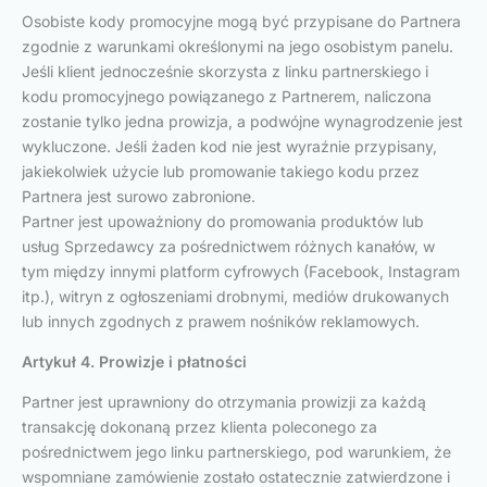
Osobiste kody promocyjne mogą być przypisane do Partnera
zgodnie z warunkami określonymi na jego osobistym panelu.
Jeśli klient jednocześnie skorzysta z linku partnerskiego i
kodu promocyjnego powiązanego z Partnerem, naliczona
zostanie tylko jedna prowizja, a podwójne wynagrodzenie jest
wykluczone. Jeśli żaden kod nie jest wyraźnie przypisany,
jakiekolwiek użycie lub promowanie takiego kodu przez
Partnera jest surowo zabronione.
Partner jest upoważniony do promowania produktów lub
usług Sprzedawcy za pośrednictwem różnych kanałów, w
tym między innymi platform cyfrowych (Facebook, Instagram
itp.), witryn z ogłoszeniami drobnymi, mediów drukowanych
lub innych zgodnych z prawem nośników reklamowych.
Artykuł 4. Prowizje i płatności
Partner jest uprawniony do otrzymania prowizji za każdą
transakcję dokonaną przez klienta poleconego za
pośrednictwem jego linku partnerskiego, pod warunkiem, że
wspomniane zamówienie zostało ostatecznie zatwierdzone i