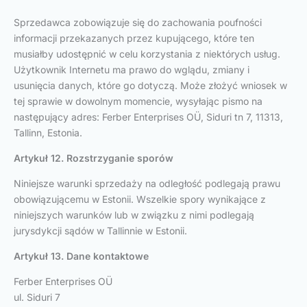
Sprzedawca zobowiązuje się do zachowania poufności
informacji przekazanych przez kupującego, które ten
musiałby udostępnić w celu korzystania z niektórych usług.
Użytkownik Internetu ma prawo do wglądu, zmiany i
usunięcia danych, które go dotyczą. Może złożyć wniosek w
tej sprawie w dowolnym momencie, wysyłając pismo na
następujący adres: Ferber Enterprises OÜ, Siduri tn 7, 11313,
Tallinn, Estonia.
Artykuł 12. Rozstrzyganie sporów
Niniejsze warunki sprzedaży na odległość podlegają prawu
obowiązującemu w Estonii. Wszelkie spory wynikające z
niniejszych warunków lub w związku z nimi podlegają
jurysdykcji sądów w Tallinnie w Estonii.
Artykuł 13. Dane kontaktowe
Ferber Enterprises OÜ
ul. Siduri 7