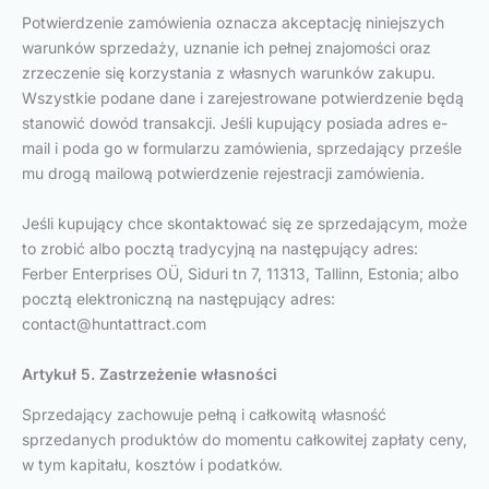
Potwierdzenie zamówienia oznacza akceptację niniejszych
warunków sprzedaży, uznanie ich pełnej znajomości oraz
zrzeczenie się korzystania z własnych warunków zakupu.
Wszystkie podane dane i zarejestrowane potwierdzenie będą
stanowić dowód transakcji. Jeśli kupujący posiada adres e-
mail i poda go w formularzu zamówienia, sprzedający prześle
mu drogą mailową potwierdzenie rejestracji zamówienia.
Jeśli kupujący chce skontaktować się ze sprzedającym, może
to zrobić albo pocztą tradycyjną na następujący adres:
Ferber Enterprises OÜ, Siduri tn 7, 11313, Tallinn, Estonia; albo
pocztą elektroniczną na następujący adres:
contact@huntattract.com
Artykuł 5. Zastrzeżenie własności
Sprzedający zachowuje pełną i całkowitą własność
sprzedanych produktów do momentu całkowitej zapłaty ceny,
w tym kapitału, kosztów i podatków.