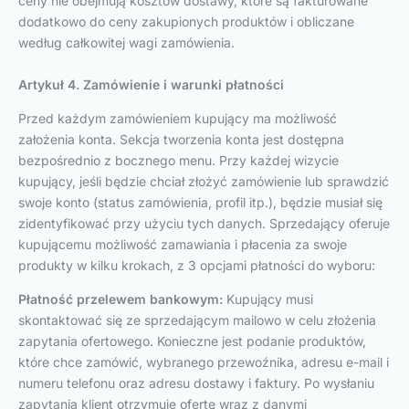
ceny nie obejmują kosztów dostawy, które są fakturowane
dodatkowo do ceny zakupionych produktów i obliczane
według całkowitej wagi zamówienia.
Artykuł 4. Zamówienie i warunki płatności
Przed każdym zamówieniem kupujący ma możliwość
założenia konta. Sekcja tworzenia konta jest dostępna
bezpośrednio z bocznego menu. Przy każdej wizycie
kupujący, jeśli będzie chciał złożyć zamówienie lub sprawdzić
swoje konto (status zamówienia, profil itp.), będzie musiał się
zidentyfikować przy użyciu tych danych. Sprzedający oferuje
kupującemu możliwość zamawiania i płacenia za swoje
produkty w kilku krokach, z 3 opcjami płatności do wyboru:
Płatność przelewem bankowym:
Kupujący musi
skontaktować się ze sprzedającym mailowo w celu złożenia
zapytania ofertowego. Konieczne jest podanie produktów,
które chce zamówić, wybranego przewoźnika, adresu e-mail i
numeru telefonu oraz adresu dostawy i faktury. Po wysłaniu
zapytania klient otrzymuje ofertę wraz z danymi