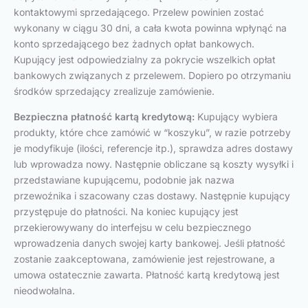
kontaktowymi sprzedającego. Przelew powinien zostać
wykonany w ciągu 30 dni, a cała kwota powinna wpłynąć na
konto sprzedającego bez żadnych opłat bankowych.
Kupujący jest odpowiedzialny za pokrycie wszelkich opłat
bankowych związanych z przelewem. Dopiero po otrzymaniu
środków sprzedający zrealizuje zamówienie.
Bezpieczna płatność kartą kredytową:
Kupujący wybiera
produkty, które chce zamówić w “koszyku”, w razie potrzeby
je modyfikuje (ilości, referencje itp.), sprawdza adres dostawy
lub wprowadza nowy. Następnie obliczane są koszty wysyłki i
przedstawiane kupującemu, podobnie jak nazwa
przewoźnika i szacowany czas dostawy. Następnie kupujący
przystępuje do płatności. Na koniec kupujący jest
przekierowywany do interfejsu w celu bezpiecznego
wprowadzenia danych swojej karty bankowej. Jeśli płatność
zostanie zaakceptowana, zamówienie jest rejestrowane, a
umowa ostatecznie zawarta. Płatność kartą kredytową jest
nieodwołalna.