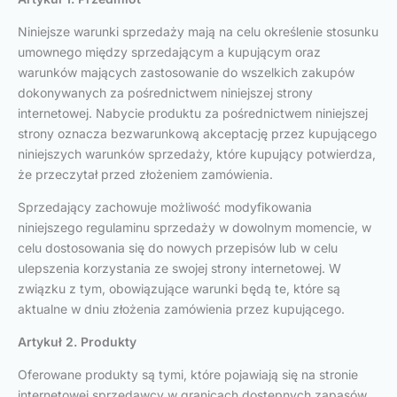
Niniejsze warunki sprzedaży mają na celu określenie stosunku
umownego między sprzedającym a kupującym oraz
warunków mających zastosowanie do wszelkich zakupów
dokonywanych za pośrednictwem niniejszej strony
internetowej. Nabycie produktu za pośrednictwem niniejszej
strony oznacza bezwarunkową akceptację przez kupującego
niniejszych warunków sprzedaży, które kupujący potwierdza,
że przeczytał przed złożeniem zamówienia.
Sprzedający zachowuje możliwość modyfikowania
niniejszego regulaminu sprzedaży w dowolnym momencie, w
celu dostosowania się do nowych przepisów lub w celu
ulepszenia korzystania ze swojej strony internetowej. W
związku z tym, obowiązujące warunki będą te, które są
aktualne w dniu złożenia zamówienia przez kupującego.
Artykuł 2. Produkty
Oferowane produkty są tymi, które pojawiają się na stronie
internetowej sprzedawcy w granicach dostępnych zapasów.