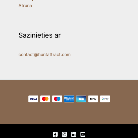
Atruna
Sazinieties ar
contact@huntattract.com