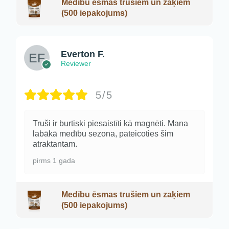
Medību ēsmas trušiem un zaķiem
(500 iepakojums)
Everton F.
Reviewer
5/5
Truši ir burtiski piesaistīti kā magnēti. Mana
labākā medību sezona, pateicoties šim
atraktantam.
pirms 1 gada
Medību ēsmas trušiem un zaķiem
(500 iepakojums)