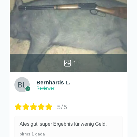
1
Bernhards L.
Reviewer
5/5
Ales gut, super Ergebnis für wenig Geld.
pirms 1 gada