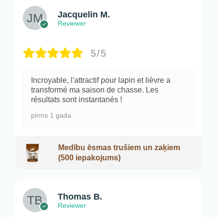
Jacquelin M.
Reviewer
5/5
Incroyable, l'attractif pour lapin et lièvre a
transformé ma saison de chasse. Les
résultats sont instantanés !
pirms 1 gada
Medību ēsmas trušiem un zaķiem
(500 iepakojums)
Thomas B.
Reviewer