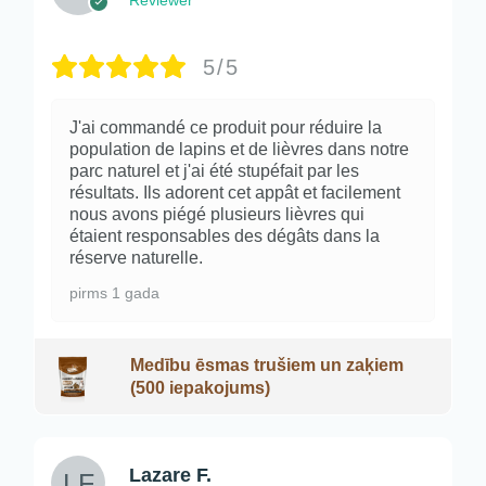
5/5
J'ai commandé ce produit pour réduire la
population de lapins et de lièvres dans notre
parc naturel et j'ai été stupéfait par les
résultats. Ils adorent cet appât et facilement
nous avons piégé plusieurs lièvres qui
étaient responsables des dégâts dans la
réserve naturelle.
pirms 1 gada
Medību ēsmas trušiem un zaķiem
(500 iepakojums)
Lazare F.