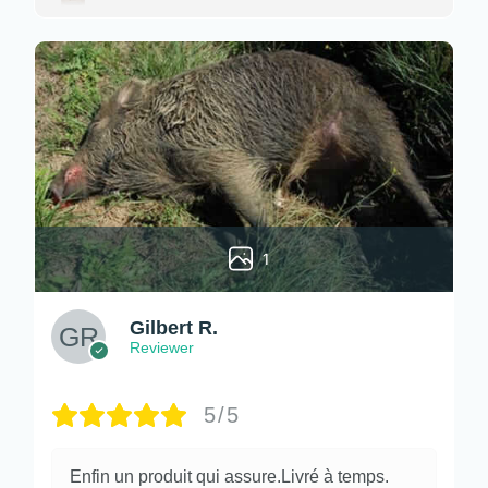
1
Gilbert R.
Reviewer
5/5
Enfin un produit qui assure.Livré à temps.