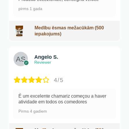
pirms 1 gada
Medību ēsmas mežacūkām (500
iepakojums)
Angelo S.
Reviewer
4/5
É um excelente chamariz começou a haver
atividade em todos os comedores
Pirms 4 gadiem