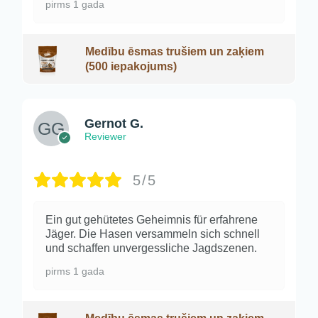
pirms 1 gada
Medību ēsmas trušiem un zaķiem
(500 iepakojums)
Gernot G.
Reviewer
5/5
Ein gut gehütetes Geheimnis für erfahrene
Jäger. Die Hasen versammeln sich schnell
und schaffen unvergessliche Jagdszenen.
pirms 1 gada