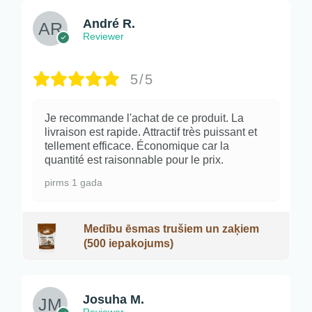
André R.
Reviewer
5/5
Je recommande l'achat de ce produit. La
livraison est rapide. Attractif très puissant et
tellement efficace. Économique car la
quantité est raisonnable pour le prix.
pirms 1 gada
Medību ēsmas trušiem un zaķiem
(500 iepakojums)
Josuha M.
Reviewer