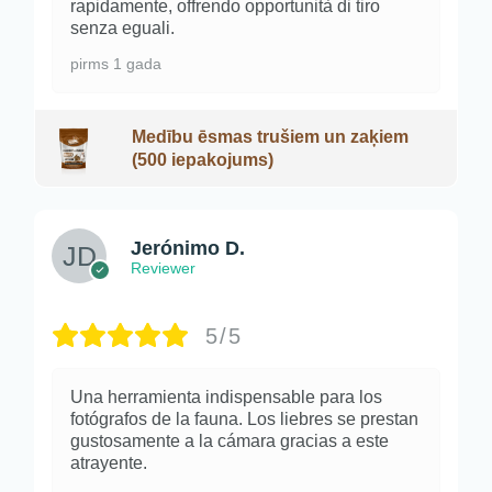
rapidamente, offrendo opportunità di tiro
senza eguali.
pirms 1 gada
Medību ēsmas trušiem un zaķiem
(500 iepakojums)
Jerónimo D.
Reviewer
5/5
Una herramienta indispensable para los
fotógrafos de la fauna. Los liebres se prestan
gustosamente a la cámara gracias a este
atrayente.