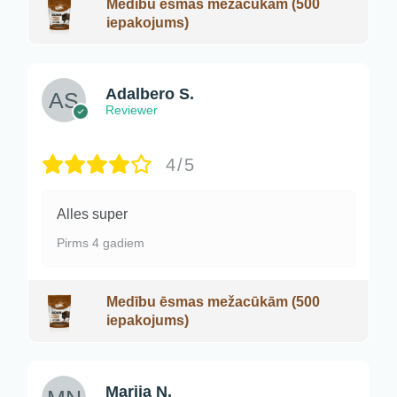
Medību ēsmas mežacūkām (500
iepakojums)
Adalbero S.
Reviewer
4/5
Alles super
Pirms 4 gadiem
Medību ēsmas mežacūkām (500
iepakojums)
Marija N.