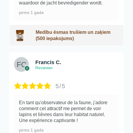
waardoor de jacht bevredigender wordt.
pirms 1 gada
Medību ēsmas trušiem un zaķiem
(500 iepakojums)
Francis C.
Reviewer
5/5
En tant qu'observateur de la faune, j'adore
comment cet attractif me permet de voir
lapins et lièvres dans leur habitat naturel.
Une expérience captivante !
pirms 1 gada