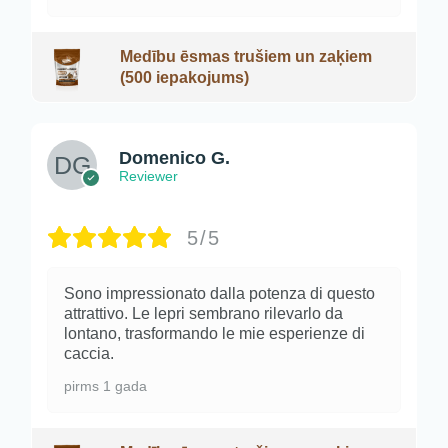
Medību ēsmas trušiem un zaķiem
(500 iepakojums)
Domenico G.
Reviewer
5/5
Sono impressionato dalla potenza di questo
attrattivo. Le lepri sembrano rilevarlo da
lontano, trasformando le mie esperienze di
caccia.
pirms 1 gada