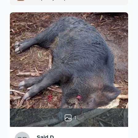
1
Said D.