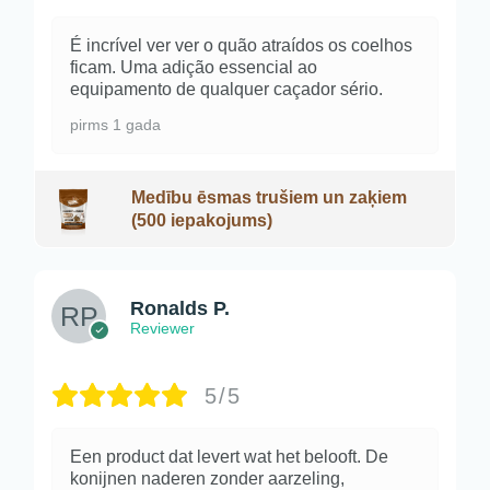
É incrível ver ver o quão atraídos os coelhos
ficam. Uma adição essencial ao
equipamento de qualquer caçador sério.
pirms 1 gada
Medību ēsmas trušiem un zaķiem
(500 iepakojums)
Ronalds P.
Reviewer
5/5
Een product dat levert wat het belooft. De
konijnen naderen zonder aarzeling,