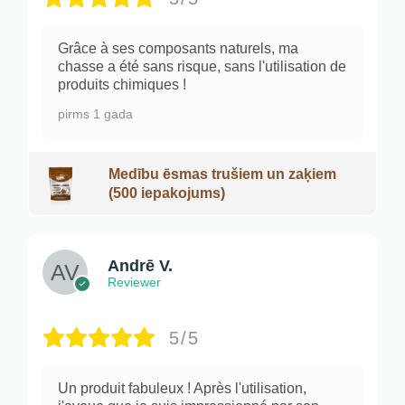
Grâce à ses composants naturels, ma
chasse a été sans risque, sans l'utilisation de
produits chimiques !
pirms 1 gada
Medību ēsmas trušiem un zaķiem
(500 iepakojums)
Andrē V.
Reviewer
5/5
Un produit fabuleux ! Après l'utilisation,