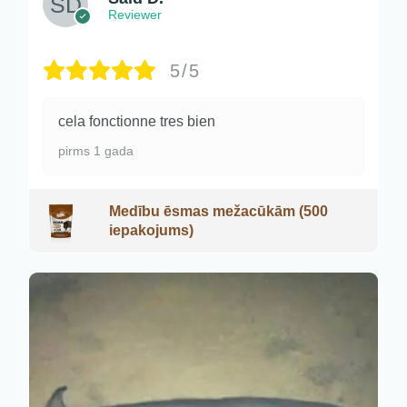
Reviewer
5/5
cela fonctionne tres bien
pirms 1 gada
Medību ēsmas mežacūkām (500
iepakojums)