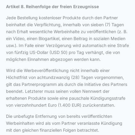
Artikel 8. Reihenfolge der freien Erzeugnisse
Jede Bestellung kostenloser Produkte durch den Partner
beinhaltet die Verpflichtung, innerhalb von sieben (7) Tagen
nach Erhalt wesentliche Werbeinhalte zu veröffentlichen (z. B.
ein Video, einen Blogartikel, einen Beitrag in sozialen Medien
usw.). Im Falle einer Verzögerung wird automatisch eine Strafe
von fünfzig US-Dollar (USD 50) pro Tag verhängt, die von
möglichen Einnahmen abgezogen werden kann.
Wird die Werbeveröffentlichung nicht innerhalb einer
Höchstfrist von achtundzwanzig (28) Tagen vorgenommen,
gilt das Partnerprogramm als durch die Initiative des Partners
beendet. Letzterer muss seinen vollen Nennwert der
erhaltenen Produkte sowie eine pauschale Kündigungsstrafe
von vierzehnhundert Euro (1.400 EUR) zurückerstatten.
Die unbefugte Entfernung von bereits veröffentlichten
Werbeinhalten wird als vom Partner veranlasste Kündigung
mit den gleichen finanziellen Folgen betrachtet.