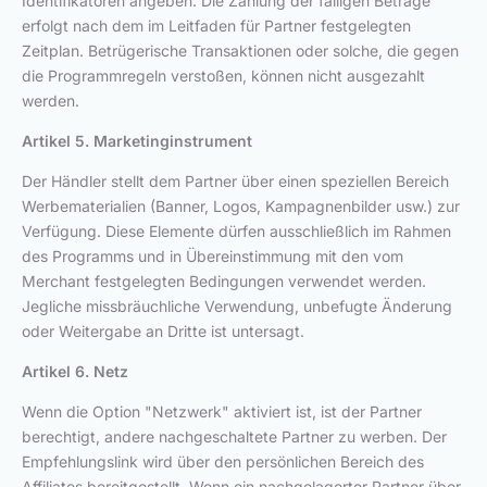
Identifikatoren angeben. Die Zahlung der fälligen Beträge
erfolgt nach dem im Leitfaden für Partner festgelegten
Zeitplan. Betrügerische Transaktionen oder solche, die gegen
die Programmregeln verstoßen, können nicht ausgezahlt
werden.
Artikel 5. Marketinginstrument
Der Händler stellt dem Partner über einen speziellen Bereich
Werbematerialien (Banner, Logos, Kampagnenbilder usw.) zur
Verfügung. Diese Elemente dürfen ausschließlich im Rahmen
des Programms und in Übereinstimmung mit den vom
Merchant festgelegten Bedingungen verwendet werden.
Jegliche missbräuchliche Verwendung, unbefugte Änderung
oder Weitergabe an Dritte ist untersagt.
Artikel 6. Netz
Wenn die Option "Netzwerk" aktiviert ist, ist der Partner
berechtigt, andere nachgeschaltete Partner zu werben. Der
Empfehlungslink wird über den persönlichen Bereich des
Affiliates bereitgestellt. Wenn ein nachgelagerter Partner über