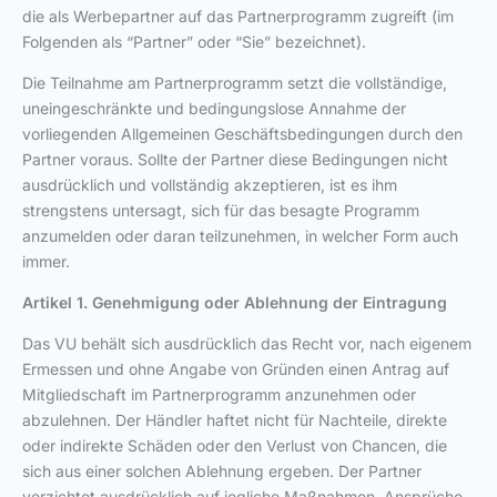
die als Werbepartner auf das Partnerprogramm zugreift (im
Folgenden als “Partner” oder “Sie” bezeichnet).
Die Teilnahme am Partnerprogramm setzt die vollständige,
uneingeschränkte und bedingungslose Annahme der
vorliegenden Allgemeinen Geschäftsbedingungen durch den
Partner voraus. Sollte der Partner diese Bedingungen nicht
ausdrücklich und vollständig akzeptieren, ist es ihm
strengstens untersagt, sich für das besagte Programm
anzumelden oder daran teilzunehmen, in welcher Form auch
immer.
Artikel 1. Genehmigung oder Ablehnung der Eintragung
Das VU behält sich ausdrücklich das Recht vor, nach eigenem
Ermessen und ohne Angabe von Gründen einen Antrag auf
Mitgliedschaft im Partnerprogramm anzunehmen oder
abzulehnen. Der Händler haftet nicht für Nachteile, direkte
oder indirekte Schäden oder den Verlust von Chancen, die
sich aus einer solchen Ablehnung ergeben. Der Partner
verzichtet ausdrücklich auf jegliche Maßnahmen, Ansprüche