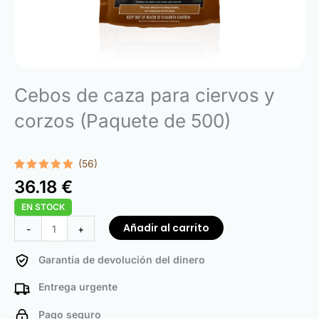
Cebos de caza para ciervos y
corzos (Paquete de 500)
(56)
Valorado
56
36.18
€
con
4.98
de 5 en
EN STOCK
base a
valoraciones
Hunting
Añadir al carrito
-
+
de
clientes
Baits
for
Garantía de devolución del dinero
Deer
Entrega urgente
and
Roe
Pago seguro