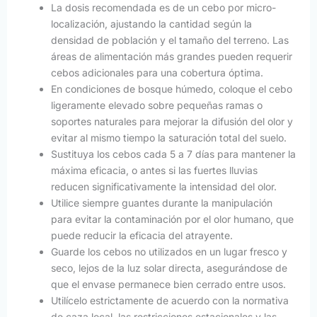
La dosis recomendada es de un cebo por micro-
localización, ajustando la cantidad según la
densidad de población y el tamaño del terreno. Las
áreas de alimentación más grandes pueden requerir
cebos adicionales para una cobertura óptima.
En condiciones de bosque húmedo, coloque el cebo
ligeramente elevado sobre pequeñas ramas o
soportes naturales para mejorar la difusión del olor y
evitar al mismo tiempo la saturación total del suelo.
Sustituya los cebos cada 5 a 7 días para mantener la
máxima eficacia, o antes si las fuertes lluvias
reducen significativamente la intensidad del olor.
Utilice siempre guantes durante la manipulación
para evitar la contaminación por el olor humano, que
puede reducir la eficacia del atrayente.
Guarde los cebos no utilizados en un lugar fresco y
seco, lejos de la luz solar directa, asegurándose de
que el envase permanece bien cerrado entre usos.
Utilícelo estrictamente de acuerdo con la normativa
de caza local, las restricciones estacionales y las