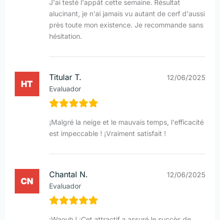
J'ai testé l'appât cette semaine. Résultat
alucinant, je n'ai jamais vu autant de cerf d'aussi
près toute mon existence. Je recommande sans
hésitation.
Titular T.
12/06/2025
Evaluador
¡Malgré la neige et le mauvais temps, l'efficacité
est impeccable ! ¡Vraiment satisfait !
Chantal N.
12/06/2025
Evaluador
¡Waouh ! ¡Cet attractif a assuré le succès de