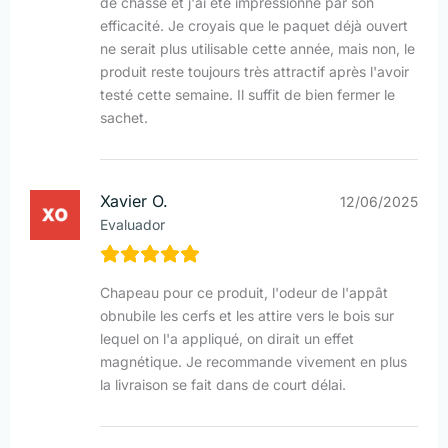
de chasse et j'ai été impressionné par son
efficacité. Je croyais que le paquet déjà ouvert
ne serait plus utilisable cette année, mais non, le
produit reste toujours très attractif après l'avoir
testé cette semaine. Il suffit de bien fermer le
sachet.
Xavier O.
12/06/2025
Evaluador
Chapeau pour ce produit, l'odeur de l'appât
obnubile les cerfs et les attire vers le bois sur
lequel on l'a appliqué, on dirait un effet
magnétique. Je recommande vivement en plus
la livraison se fait dans de court délai.