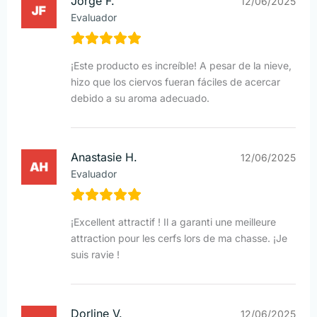
Jorge F.
12/06/2025
Evaluador
¡Este producto es increíble! A pesar de la nieve,
hizo que los ciervos fueran fáciles de acercar
debido a su aroma adecuado.
Anastasie H.
12/06/2025
Evaluador
¡Excellent attractif ! Il a garanti une meilleure
attraction pour les cerfs lors de ma chasse. ¡Je
suis ravie !
Dorline V.
12/06/2025