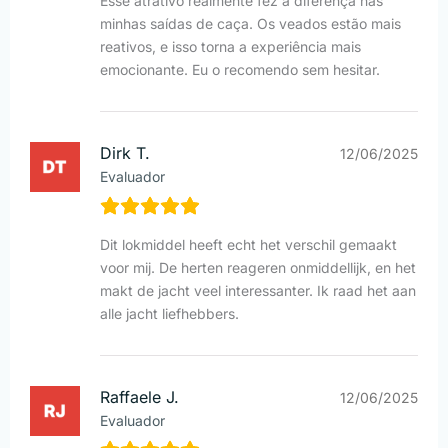
Esse atrativo realmente fez a diferença nas
minhas saídas de caça. Os veados estão mais
reativos, e isso torna a experiência mais
emocionante. Eu o recomendo sem hesitar.
Dirk T.
12/06/2025
Evaluador
Dit lokmiddel heeft echt het verschil gemaakt
voor mij. De herten reageren onmiddellijk, en het
makt de jacht veel interessanter. Ik raad het aan
alle jacht liefhebbers.
Raffaele J.
12/06/2025
Evaluador