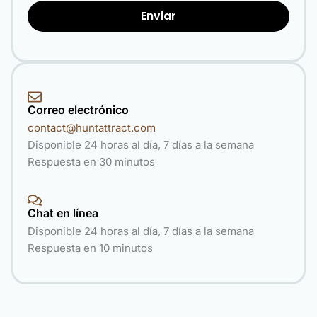
Enviar
Correo electrónico
contact@huntattract.com
Disponible 24 horas al día, 7 días a la semana
Respuesta en 30 minutos
Chat en línea
Disponible 24 horas al día, 7 días a la semana
Respuesta en 10 minutos