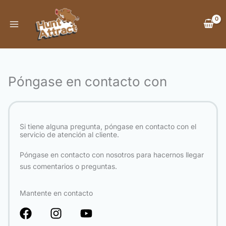
Ir
al
contenido
Póngase en contacto con
Si tiene alguna pregunta, póngase en contacto con el
servicio de atención al cliente.
Póngase en contacto con nosotros para hacernos llegar
sus comentarios o preguntas.
Mantente en contacto
F
I
Y
a
n
o