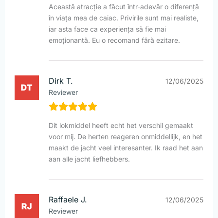
Această atracție a făcut într-adevăr o diferență
în viața mea de caiac. Privirile sunt mai realiste,
iar asta face ca experiența să fie mai
emoționantă. Eu o recomand fără ezitare.
Dirk T.
12/06/2025
Reviewer
Dit lokmiddel heeft echt het verschil gemaakt
voor mij. De herten reageren onmiddellijk, en het
maakt de jacht veel interesanter. Ik raad het aan
aan alle jacht liefhebbers.
Raffaele J.
12/06/2025
Reviewer