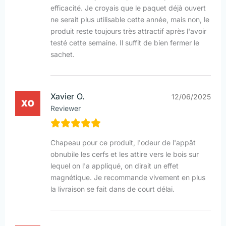
efficacité. Je croyais que le paquet déjà ouvert
ne serait plus utilisable cette année, mais non, le
produit reste toujours très attractif après l'avoir
testé cette semaine. Il suffit de bien fermer le
sachet.
Xavier O.
12/06/2025
Reviewer
Chapeau pour ce produit, l'odeur de l'appât
obnubile les cerfs et les attire vers le bois sur
lequel on l'a appliqué, on dirait un effet
magnétique. Je recommande vivement en plus
la livraison se fait dans de court délai.