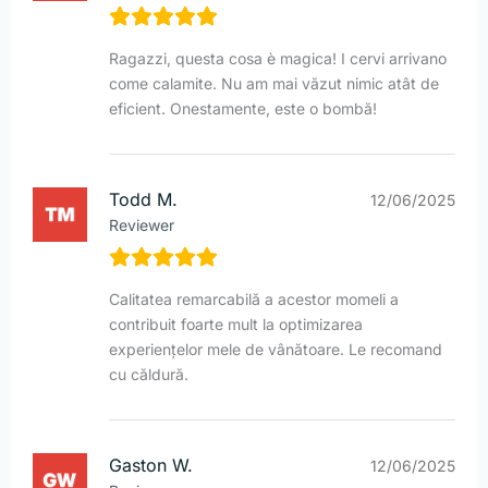
Ragazzi, questa cosa è magica! I cervi arrivano
come calamite. Nu am mai văzut nimic atât de
eficient. Onestamente, este o bombă!
Todd M.
12/06/2025
Reviewer
Calitatea remarcabilă a acestor momeli a
contribuit foarte mult la optimizarea
experiențelor mele de vânătoare. Le recomand
cu căldură.
Gaston W.
12/06/2025