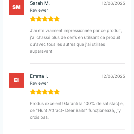
Sarah M.
12/06/2025
Reviewer
J'ai été vraiment impressionnée par ce produit,
j'ai chassé plus de cerfs en utilisant ce produit
qu'avec tous les autres que j'ai utilisés
auparavant.
Emma I.
12/06/2025
Reviewer
Produs excelent! Garanti la 100% de satisfacție,
ce "Hunt Attract- Deer Baits" funcționează, j'y
crois pas.