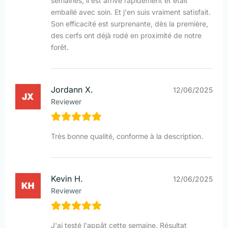
semaines, il est arrivé rapidement et était
emballé avec soin. Et j'en suis vraiment satisfait.
Son efficacité est surprenante, dès la première,
des cerfs ont déjà rodé en proximité de notre
forêt.
Jordann X.
12/06/2025
Reviewer
Très bonne qualité, conforme à la description.
Kevin H.
12/06/2025
Reviewer
J'ai testé l'appât cette semaine. Résultat