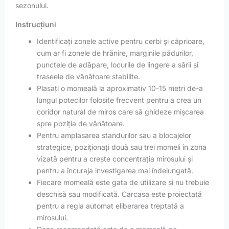
sezonului.
Instrucțiuni
Identificați zonele active pentru cerbi și căprioare,
cum ar fi zonele de hrănire, marginile pădurilor,
punctele de adăpare, locurile de lingere a sării și
traseele de vânătoare stabilite.
Plasați o momeală la aproximativ 10-15 metri de-a
lungul potecilor folosite frecvent pentru a crea un
coridor natural de miros care să ghideze mișcarea
spre poziția de vânătoare.
Pentru amplasarea standurilor sau a blocajelor
strategice, poziționați două sau trei momeli în zona
vizată pentru a crește concentrația mirosului și
pentru a încuraja investigarea mai îndelungată.
Fiecare momeală este gata de utilizare și nu trebuie
deschisă sau modificată. Carcasa este proiectată
pentru a regla automat eliberarea treptată a
mirosului.