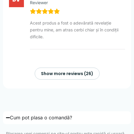
Reviewer
Acest produs a fost o adevărată revelație
pentru mine, am atras cerbi chiar și în condiții
dificile.
Show more reviews (26)
Cum pot plasa o comandă?
Plasarea unei comenzi pe site-ul nostru este rapidă și ușoară.