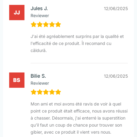
Jules J.
12/06/2025
Reviewer
J'ai été agréablement surprins par la qualité et
l'efficacité de ce produit. Îl recomand cu
căldură.
Bilie S.
12/06/2025
Reviewer
Mon ami et moi avons été ravis de voir à quel
point ce produit était efficace, nous avons réussi
à chasser. Désormais, j'ai enterré la superstition
qu'il faut un coup de chance pour trouver son
gibier, avec ce produit il vient vers nous.