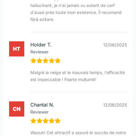
hallucinant, je n'ai jamais vu autant de cerf
d'aussi près toute mon existence. Îl recomand
fără ezitare.
Holder T.
12/06/2025
Reviewer
Malgré la neige et le mauvais temps, l'efficacité
est impeccable ! Foarte mulțumit!
Chantal N.
12/06/2025
Reviewer
Waouh! Cet attractif a assuré le succès de notre