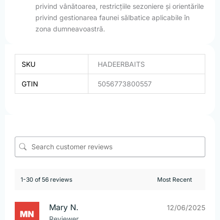
privind vânătoarea, restricțiile sezoniere și orientările
privind gestionarea faunei sălbatice aplicabile în
zona dumneavoastră.
SKU
HADEERBAITS
GTIN
5056773800557
1-30 of 56 reviews
Mary N.
12/06/2025
Reviewer