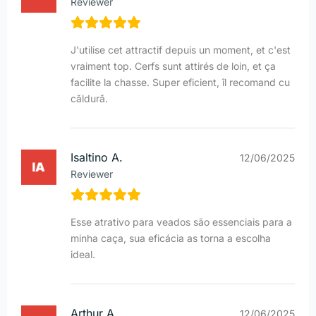
Reviewer
J'utilise cet attractif depuis un moment, et c'est
vraiment top. Cerfs sunt attirés de loin, et ça
facilite la chasse. Super eficient, îl recomand cu
căldură.
Isaltino A.
12/06/2025
Reviewer
Esse atrativo para veados são essenciais para a
minha caça, sua eficácia as torna a escolha
ideal.
Arthur A.
12/06/2025