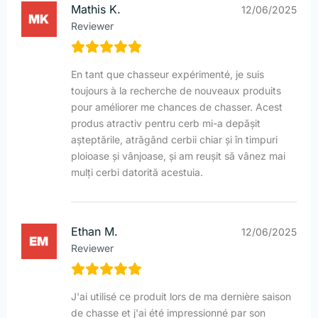
Mathis K.
12/06/2025
Reviewer
En tant que chasseur expérimenté, je suis
toujours à la recherche de nouveaux produits
pour améliorer me chances de chasser. Acest
produs atractiv pentru cerb mi-a depășit
așteptările, atrăgând cerbii chiar și în timpuri
ploioase și vânjoase, și am reușit să vânez mai
mulți cerbi datorită acestuia.
Ethan M.
12/06/2025
Reviewer
J'ai utilisé ce produit lors de ma dernière saison
de chasse et j'ai été impressionné par son