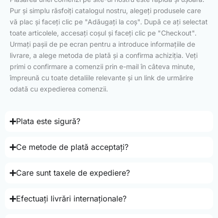
Pur și simplu răsfoiți catalogul nostru, alegeți produsele care
vă plac și faceți clic pe "Adăugați la coș". După ce ați selectat
toate articolele, accesați coșul și faceți clic pe "Checkout".
Urmați pașii de pe ecran pentru a introduce informațiile de
livrare, a alege metoda de plată și a confirma achiziția. Veți
primi o confirmare a comenzii prin e-mail în câteva minute,
împreună cu toate detaliile relevante și un link de urmărire
odată cu expedierea comenzii.
Plata este sigură?
Ce metode de plată acceptați?
Care sunt taxele de expediere?
Efectuați livrări internaționale?