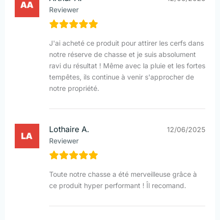
Reviewer
J'ai acheté ce produit pour attirer les cerfs dans
notre réserve de chasse et je suis absolument
ravi du résultat ! Même avec la pluie et les fortes
tempêtes, ils continue à venir s'approcher de
notre propriété.
Lothaire A.
12/06/2025
Reviewer
Toute notre chasse a été merveilleuse grâce à
ce produit hyper performant ! Îl recomand.