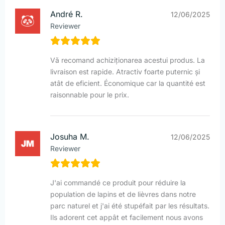
André R.
12/06/2025
Reviewer
Vă recomand achiziționarea acestui produs. La
livraison est rapide. Atractiv foarte puternic și
atât de eficient. Économique car la quantité est
raisonnable pour le prix.
Josuha M.
12/06/2025
Reviewer
J'ai commandé ce produit pour réduire la
population de lapins et de lièvres dans notre
parc naturel et j'ai été stupéfait par les résultats.
Ils adorent cet appât et facilement nous avons