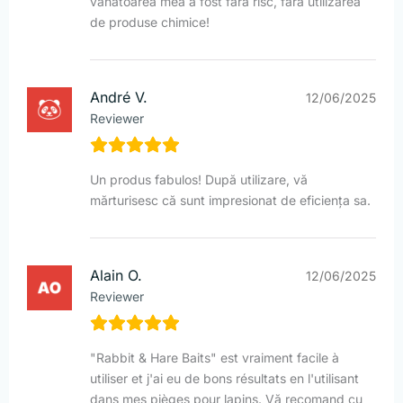
vânătoarea mea a fost fără risc, fără utilizarea
de produse chimice!
André V.
12/06/2025
Reviewer
Un produs fabulos! După utilizare, vă
mărturisesc că sunt impresionat de eficiența sa.
Alain O.
12/06/2025
Reviewer
"Rabbit & Hare Baits" est vraiment facile à
utiliser et j'ai eu de bons résultats en l'utilisant
dans mes pièges pour lapins. Vă recomand cu