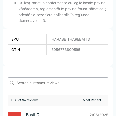
Utilizați strict în conformitate cu legile locale privind
vânătoarea, reglementările privind fauna sălbatică și
orientările sezoniere aplicabile în regiunea
dumneavoastră.
SKU
HARABBITHAREBAITS
GTIN
5056773800595
1-30 of 94 reviews
Basil C.
12/06/2025