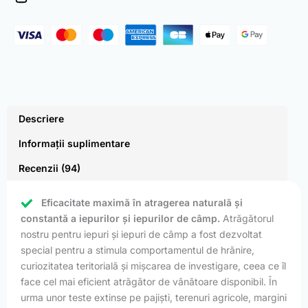
Hare
(500
Pack)
Descriere
Informații suplimentare
Recenzii (94)
Eficacitate maximă în atragerea naturală și
constantă a iepurilor și iepurilor de câmp.
Atrăgătorul
nostru pentru iepuri și iepuri de câmp a fost dezvoltat
special pentru a stimula comportamentul de hrănire,
curiozitatea teritorială și mișcarea de investigare, ceea ce îl
face cel mai eficient atrăgător de vânătoare disponibil. În
urma unor teste extinse pe pajiști, terenuri agricole, margini