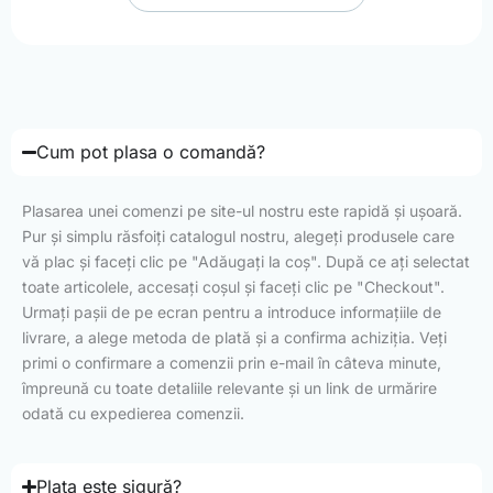
Cum pot plasa o comandă?
Plasarea unei comenzi pe site-ul nostru este rapidă și ușoară.
Pur și simplu răsfoiți catalogul nostru, alegeți produsele care
vă plac și faceți clic pe "Adăugați la coș". După ce ați selectat
toate articolele, accesați coșul și faceți clic pe "Checkout".
Urmați pașii de pe ecran pentru a introduce informațiile de
livrare, a alege metoda de plată și a confirma achiziția. Veți
primi o confirmare a comenzii prin e-mail în câteva minute,
împreună cu toate detaliile relevante și un link de urmărire
odată cu expedierea comenzii.
Plata este sigură?