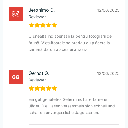
Jerónimo D.
12/06/2025
Reviewer
O unealtă indispensabilă pentru fotografii de
faună. Viețuitoarele se predau cu plăcere la
cameră datorită acestui atraziv.
Gernot G.
12/06/2025
Reviewer
Ein gut gehütetes Geheimnis für erfahrene
Jäger. Die Hasen versammeln sich schnell und
schaffen unvergessliche Jagdszenen.