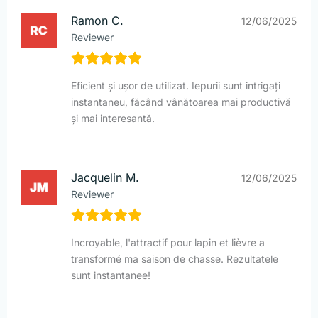
Ramon C.
12/06/2025
Reviewer
Eficient și ușor de utilizat. Iepurii sunt intrigați
instantaneu, făcând vânătoarea mai productivă
și mai interesantă.
Jacquelin M.
12/06/2025
Reviewer
Incroyable, l'attractif pour lapin et lièvre a
transformé ma saison de chasse. Rezultatele
sunt instantanee!