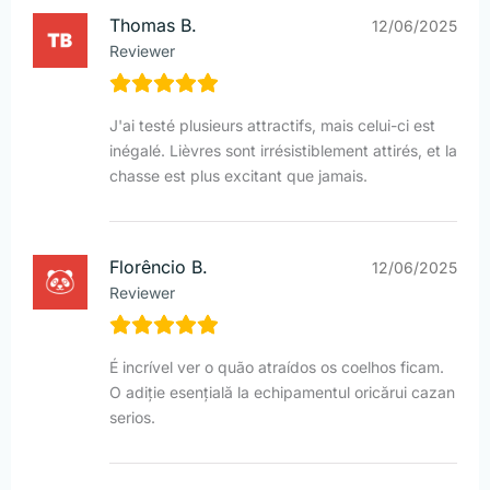
Thomas B.
12/06/2025
Reviewer
J'ai testé plusieurs attractifs, mais celui-ci est
inégalé. Lièvres sont irrésistiblement attirés, et la
chasse est plus excitant que jamais.
Florêncio B.
12/06/2025
Reviewer
É incrível ver o quão atraídos os coelhos ficam.
O adiție esențială la echipamentul oricărui cazan
serios.