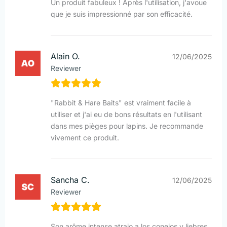
Un produit fabuleux ! Après l'utilisation, j'avoue
que je suis impressionné par son efficacité.
Alain O.
12/06/2025
Reviewer
"Rabbit & Hare Baits" est vraiment facile à
utiliser et j'ai eu de bons résultats en l'utilisant
dans mes pièges pour lapins. Je recommande
vivement ce produit.
Sancha C.
12/06/2025
Reviewer
Son arôme intense atrajo a los conejos y liebres