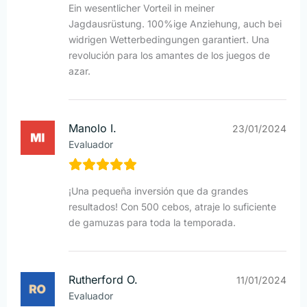
Ein wesentlicher Vorteil in meiner
Jagdausrüstung. 100%ige Anziehung, auch bei
widrigen Wetterbedingungen garantiert. Una
revolución para los amantes de los juegos de
azar.
Manolo I.
23/01/2024
Evaluador
¡Una pequeña inversión que da grandes
resultados! Con 500 cebos, atraje lo suficiente
de gamuzas para toda la temporada.
Rutherford O.
11/01/2024
Evaluador