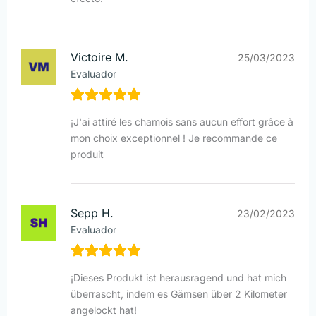
Victoire M.
25/03/2023
Evaluador
¡J'ai attiré les chamois sans aucun effort grâce à
mon choix exceptionnel ! Je recommande ce
produit
Sepp H.
23/02/2023
Evaluador
¡Dieses Produkt ist herausragend und hat mich
überrascht, indem es Gämsen über 2 Kilometer
angelockt hat!