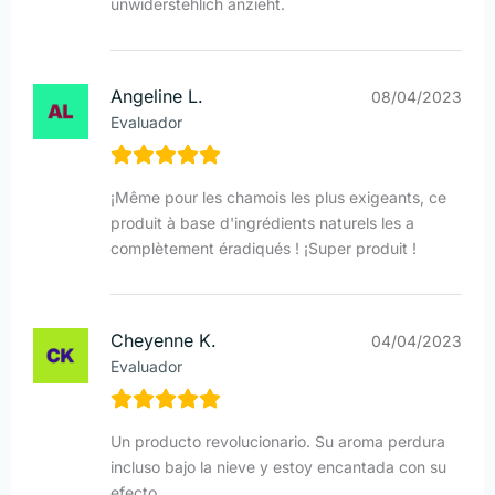
unwiderstehlich anzieht.
Angeline L.
08/04/2023
Evaluador
¡Même pour les chamois les plus exigeants, ce
produit à base d'ingrédients naturels les a
complètement éradiqués ! ¡Super produit !
Cheyenne K.
04/04/2023
Evaluador
Un producto revolucionario. Su aroma perdura
incluso bajo la nieve y estoy encantada con su
efecto.