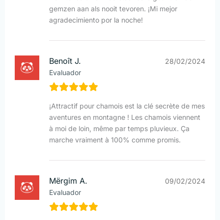
gemzen aan als nooit tevoren. ¡Mi mejor
agradecimiento por la noche!
Benoît J.
28/02/2024
Evaluador
¡Attractif pour chamois est la clé secrète de mes
aventures en montagne ! Les chamois viennent
à moi de loin, même par temps pluvieux. Ça
marche vraiment à 100% comme promis.
Mërgim A.
09/02/2024
Evaluador