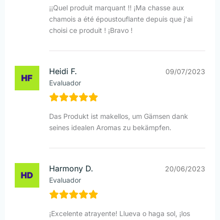
¡¡Quel produit marquant !! ¡Ma chasse aux
chamois a été époustouflante depuis que j'ai
choisi ce produit ! ¡Bravo !
Heidi F.
09/07/2023
Evaluador
Das Produkt ist makellos, um Gämsen dank
seines idealen Aromas zu bekämpfen.
Harmony D.
20/06/2023
Evaluador
¡Excelente atrayente! Llueva o haga sol, ¡los