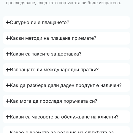
проследяване, след като поръчката ви бъде изпратена.
Сигурно ли е плащането?
Какви методи на плащане приемате?
Какви са таксите за доставка?
Изпращате ли международни пратки?
Как да разбера дали даден продукт е наличен?
Как мога да проследя поръчката си?
Какви са часовете за обслужване на клиенти?
Какво е времето за реакция на службата за