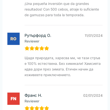
¡Una pequeña inversión que da grandes
resultados! Con 500 cebos, atraje lo suficiente
de gamuzas para toda la temporada.
Рутърфорд О.
11/01/2024
Reviewer
Щадя природата, харесва ми, че тази стръв
е 100% естествена. Без химикали! Хамсията
идва дори през зимата. Етичен начин да
изживеете приключението.
Франс Н.
02/01/2024
Reviewer