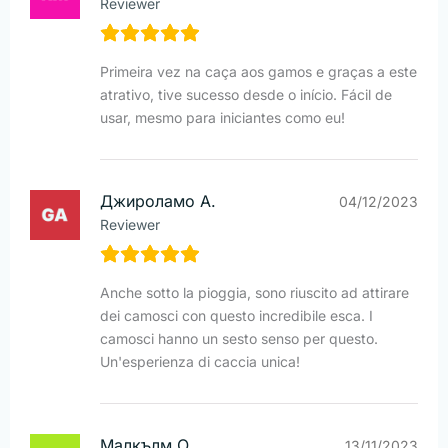
Reviewer
Primeira vez na caça aos gamos e graças a este
atrativo, tive sucesso desde o início. Fácil de
usar, mesmo para iniciantes como eu!
Джироламо А.
04/12/2023
Reviewer
Anche sotto la pioggia, sono riuscito ad attirare
dei camosci con questo incredibile esca. I
camosci hanno un sesto senso per questo.
Un'esperienza di caccia unica!
Малкълм О.
13/11/2023