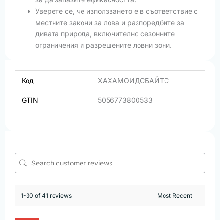
Уверете се, че използването е в съответствие с
местните закони за лова и разпоредбите за
дивата природа, включително сезонните
ограничения и разрешените ловни зони.
Код
ХАХАМОИДСБАЙТС
GTIN
5056773800533
1-30 of 41 reviews