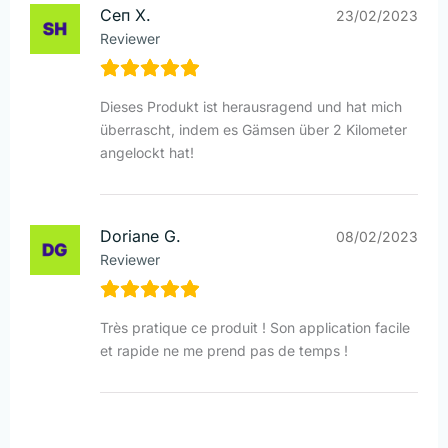
Сеп Х.
23/02/2023
Reviewer
Dieses Produkt ist herausragend und hat mich
überrascht, indem es Gämsen über 2 Kilometer
angelockt hat!
Doriane G.
08/02/2023
Reviewer
Très pratique ce produit ! Son application facile
et rapide ne me prend pas de temps !