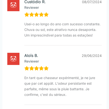
Custódio R.
08/07/2024
Reviewer
Usei-o ao longo do ano com sucesso constante.
Chuva ou sol, este atrativo nunca desaponta.
Um imprescindível para todas as estações!
Aloïs B.
29/06/2024
Reviewer
En tant que chasseur expérimenté, je ne jure
que par cet appât. L'odeur persistante est
parfaite, même sous la pluie battante. Je
confirme, c'est du sérieux.