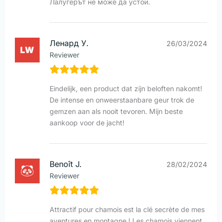
Лалугерът не може да устои.
Ленард У.
26/03/2024
Reviewer
Eindelijk, een product dat zijn beloften nakomt!
De intense en onweerstaanbare geur trok de
gemzen aan als nooit tevoren. Mijn beste
aankoop voor de jacht!
Benoît J.
28/02/2024
Reviewer
Attractif pour chamois est la clé secrète de mes
aventures en montagne ! Les chamois viennent