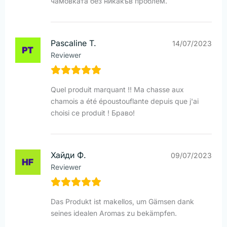
чамовката без никакъв проблем.
Pascaline T.
14/07/2023
Reviewer
Quel produit marquant !! Ma chasse aux
chamois a été époustouflante depuis que j'ai
choisi ce produit ! Браво!
Хайди Ф.
09/07/2023
Reviewer
Das Produkt ist makellos, um Gämsen dank
seines idealen Aromas zu bekämpfen.