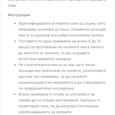
лова.
Инструкции
Идентифицирайте активните зони за сърни, като
например склонове за паша, планински проходи,
места за водопой или добре използвани пътеки.
Поставете по една примамка на всеки 8 до 15
метра по протежение на пътеките или в близост
до местата за хранене, за да създадете
естествен ароматен коридор.
На стратегически места за лов, като тесни
проходи или пресичане на хребети, разположете
две или три примамки, за да засилите
концентрацията на миризмата и да стимулирате
по-продължително изследване.
Всяка примамка е готова за употреба и не
трябва да се отваря или променя. Корпусът е
проектиран така, че да регулира постепенно
освобождаването на аромата.