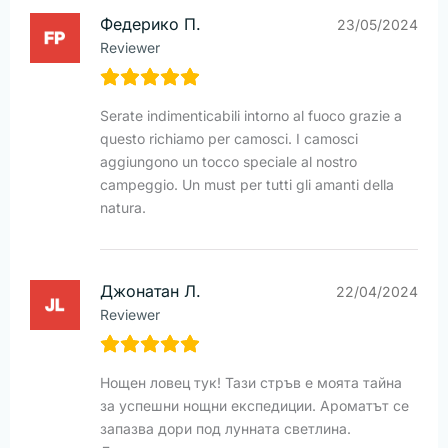
Федерико П.
23/05/2024
Reviewer
Serate indimenticabili intorno al fuoco grazie a
questo richiamo per camosci. I camosci
aggiungono un tocco speciale al nostro
campeggio. Un must per tutti gli amanti della
natura.
Джонатан Л.
22/04/2024
Reviewer
Нощен ловец тук! Тази стръв е моята тайна
за успешни нощни експедиции. Ароматът се
запазва дори под лунната светлина.