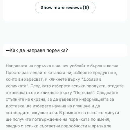
Show more reviews (11)
Как да направя поръчка?
Направата на поръчка в нашия уебсайт е бърза и лесна.
Просто разгледайте каталога ни, изберете продуктите,
които ви харесват, и кликнете върху "Добави в
количката". След като изберете всички продукти, отидете
в количката си и кликнете върху "Поръчай". Следвайте
стъпките на екрана, за да въведете информацията за
доставка, да изберете начина на плащане и да
потвърдите покупката си. В рамките на няколко минути
ще получите потвърждение на поръчката по имейл,
заедно с всички съответни подробности и връзка за