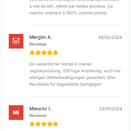
à moi de loin, même par temps pluvieux. Ça
marche vraiment à 100% comme promis.
Mërgim A.
09/02/2024
Reviewer
Ein wesentlicher Vorteil in meiner
Jagdausrüstung. 100%ige Anziehung, auch bei
widrigen Wetterbedingungen garantiert. Eine
Revolution für begeisterte Gamsjäger!
Маноло I.
23/01/2024
Reviewer