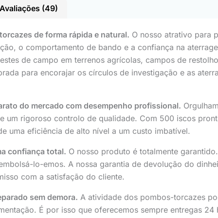
Avaliações (49)
torcazes de forma rápida e natural.
O nosso atrativo para 
tação, o comportamento de bando e a confiança na aterrage
testes de campo em terrenos agrícolas, campos de restolh
ada para encorajar os círculos de investigação e as aterra
barato do mercado com desempenho profissional.
Orgulhamo
 um rigoroso controlo de qualidade. Com 500 iscos pront
de uma eficiência de alto nível a um custo imbatível.
a confiança total.
O nosso produto é totalmente garantido.
embolsá-lo-emos. A nossa garantia de devolução do dinhei
isso com a satisfação do cliente.
reparado sem demora.
A atividade dos pombos-torcazes p
limentação. É por isso que oferecemos sempre entregas 24