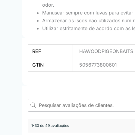
odor.
Manusear sempre com luvas para evitar t
Armazenar os iscos não utilizados num re
Utilizar estritamente de acordo com as l
REF
HAWOODPIGEONBAITS
GTIN
5056773800601
1-30 de 49 avaliações