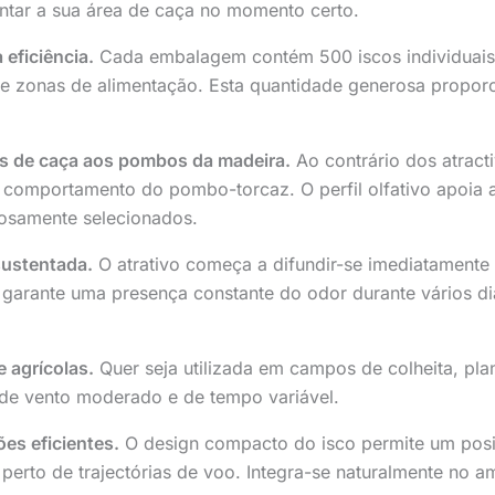
tar a sua área de caça no momento certo.
eficiência.
Cada embalagem contém 500 iscos individuais, 
 zonas de alimentação. Esta quantidade generosa proporcio
s de caça aos pombos da madeira.
Ao contrário dos atracti
comportamento do pombo-torcaz. O perfil olfativo apoia a 
dosamente selecionados.
sustentada.
O atrativo começa a difundir-se imediatamente
a garante uma presença constante do odor durante vários di
 agrícolas.
Quer seja utilizada em campos de colheita, plan
de vento moderado e de tempo variável.
ões eficientes.
O design compacto do isco permite um posi
perto de trajectórias de voo. Integra-se naturalmente no