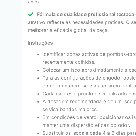
aves.
Fórmula de qualidade profissional testada 
atrativo reflecte as necessidades práticas. O 
melhorar a eficácia global da caça.
Instruções
Identificar zonas activas de pombos-tor
recentemente colhidas.
Colocar um isco aproximadamente a cada
Para as configurações de engodo, posici
comprometerem-se e a aterrarem dentro
Cada isco está pronto a ser utilizado e
A dosagem recomendada é de um isco po
se visa bandos maiores.
Em condições de vento, posicionar os i
manter uma dispersão eficaz do odor.
Substituir os iscos a cada 4 a 6 dias p