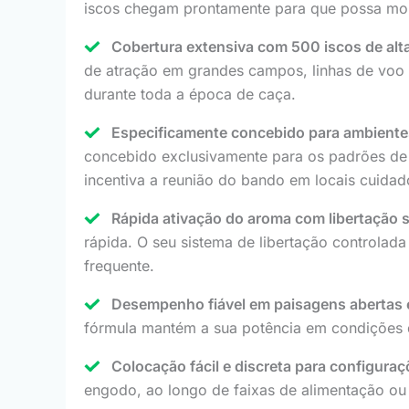
iscos chegam prontamente para que possa mon
Cobertura extensiva com 500 iscos de alta 
de atração em grandes campos, linhas de voo e
durante toda a época de caça.
Especificamente concebido para ambiente
concebido exclusivamente para os padrões de 
incentiva a reunião do bando em locais cuida
Rápida ativação do aroma com libertação 
rápida. O seu sistema de libertação controlad
frequente.
Desempenho fiável em paisagens abertas e
fórmula mantém a sua potência em condições 
Colocação fácil e discreta para configuraç
engodo, ao longo de faixas de alimentação ou 