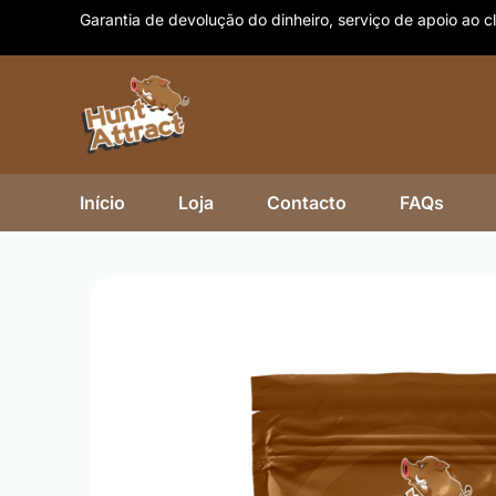
Skip
Garantia de devolução do dinheiro, serviço de apoio ao cl
to
content
Início
Loja
Contacto
FAQs