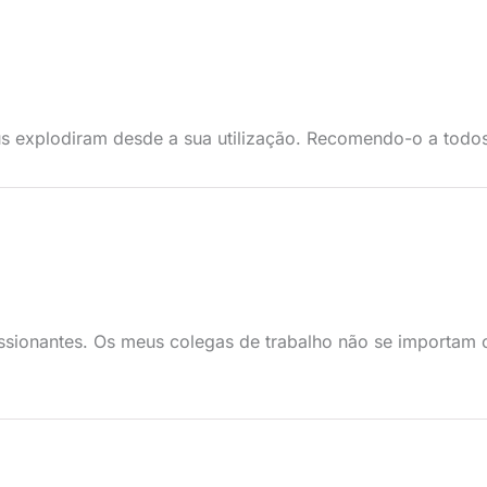
us explodiram desde a sua utilização. Recomendo-o a todo
essionantes. Os meus colegas de trabalho não se importa