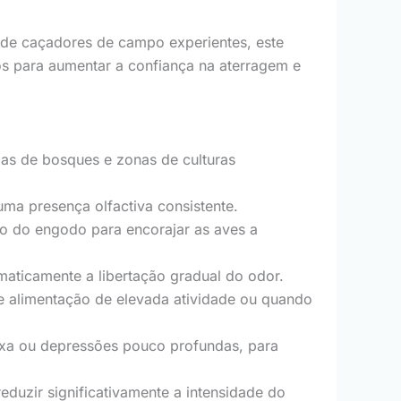
de caçadores de campo experientes, este
ados para aumentar a confiança na aterragem e
las de bosques e zonas de culturas
ma presença olfactiva consistente.
ão do engodo para encorajar as aves a
omaticamente a libertação gradual do odor.
 alimentação de elevada atividade ou quando
ixa ou depressões pouco profundas, para
eduzir significativamente a intensidade do