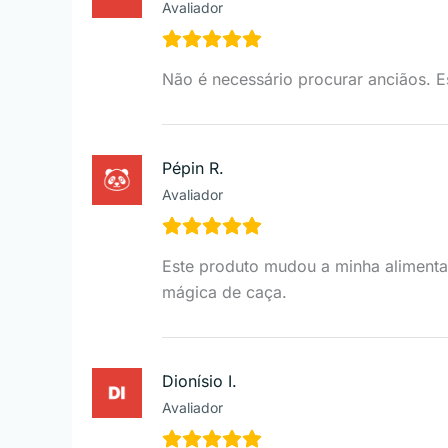
Avaliador
Não é necessário procurar anciãos. Es
Pépin R.
Avaliador
Este produto mudou a minha alimenta
mágica de caça.
Dionísio I.
Avaliador