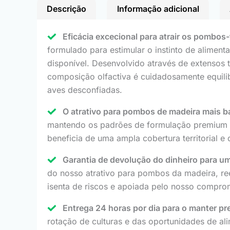
Descrição
Informação adicional
Eficácia excecional para atrair os pombos-
formulado para estimular o instinto de alimen
disponível. Desenvolvido através de extensos 
composição olfactiva é cuidadosamente equilibr
aves desconfiadas.
O atrativo para pombos de madeira mais 
mantendo os padrões de formulação premium e
beneficia de uma ampla cobertura territorial e 
Garantia de devolução do dinheiro para um
do nosso atrativo para pombos da madeira, re
isenta de riscos e apoiada pelo nosso comprom
Entrega 24 horas por dia para o manter p
rotação de culturas e das oportunidades de a