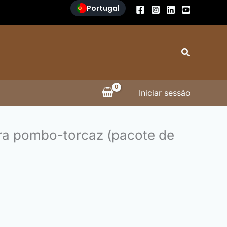
Portugal
Search
Iniciar sessão
ra pombo-torcaz (pacote de