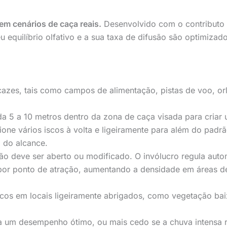
em cenários de caça reais.
Desenvolvido com o contributo 
seu equilíbrio olfativo e a sua taxa de difusão são optimiz
cazes, tais como campos de alimentação, pistas de voo, or
 5 a 10 metros dentro da zona de caça visada para criar u
one vários iscos à volta e ligeiramente para além do padr
 do alcance.
 não deve ser aberto ou modificado. O invólucro regula aut
r ponto de atração, aumentando a densidade em áreas de
scos em locais ligeiramente abrigados, como vegetação ba
ara um desempenho ótimo, ou mais cedo se a chuva intensa r