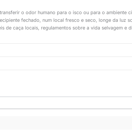
ransferir o odor humano para o isco ou para o ambiente c
cipiente fechado, num local fresco e seco, longe da luz sol
eis de caça locais, regulamentos sobre a vida selvagem e di