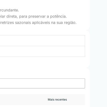
ircundante.
ar direta, para preservar a potência.
retrizes sazonais aplicáveis na sua região.