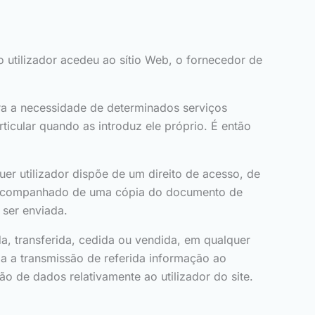
o utilizador acedeu ao sítio Web, o fornecedor de
ara a necessidade de determinados serviços
icular quando as introduz ele próprio. É então
er utilizador dispõe de um direito de acesso, de
o, acompanhado de uma cópia do documento de
 ser enviada.
a, transferida, cedida ou vendida, em qualquer
ria a transmissão de referida informação ao
 de dados relativamente ao utilizador do site.