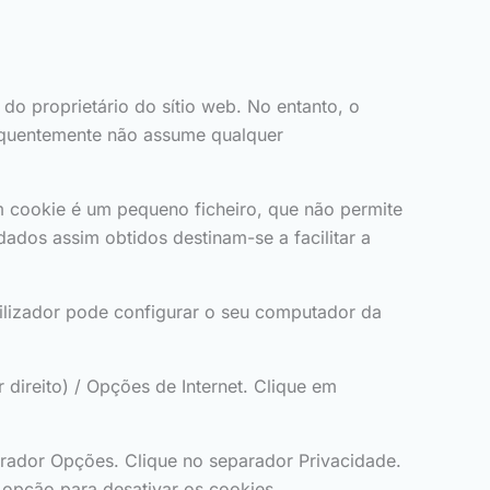
do proprietário do sítio web. No entanto, o
nsequentemente não assume qualquer
m cookie é um pequeno ficheiro, que não permite
dados assim obtidos destinam-se a facilitar a
tilizador pode configurar o seu computador da
direito) / Opções de Internet. Clique em
parador Opções. Clique no separador Privacidade.
a opção para desativar os cookies.