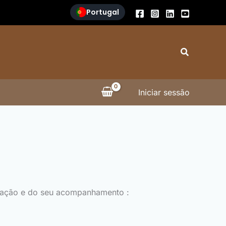
Portugal
Search
Iniciar sessão
lização e do seu acompanhamento :