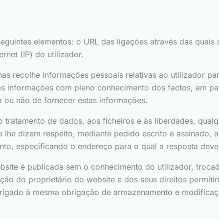
seguintes elementos: o URL das ligações através das quais 
rnet (IP) do utilizador.
as recolhe informações pessoais relativas ao utilizador p
tas informações com pleno conhecimento dos factos, em part
o ou não de fornecer estas informações.
tratamento de dados, aos ficheiros e às liberdades, qualqu
ue lhe dizem respeito, mediante pedido escrito e assinad
nto, especificando o endereço para o qual a resposta deve
site é publicada sem o conhecimento do utilizador, trocad
ção do proprietário do website e dos seus direitos permiti
brigado à mesma obrigação de armazenamento e modificação