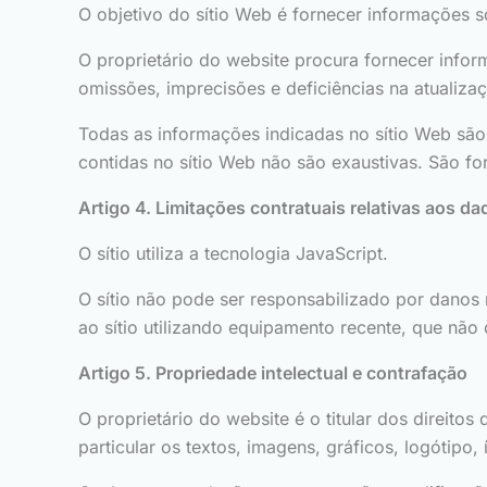
O objetivo do sítio Web é fornecer informações 
O proprietário do website procura fornecer info
omissões, imprecisões e deficiências na atualiza
Todas as informações indicadas no sítio Web são 
contidas no sítio Web não são exaustivas. São f
Artigo 4. Limitações contratuais relativas aos d
O sítio utiliza a tecnologia JavaScript.
O sítio não pode ser responsabilizado por danos m
ao sítio utilizando equipamento recente, que nã
Artigo 5. Propriedade intelectual e contrafação
O proprietário do website é o titular dos direitos
particular os textos, imagens, gráficos, logótipo,