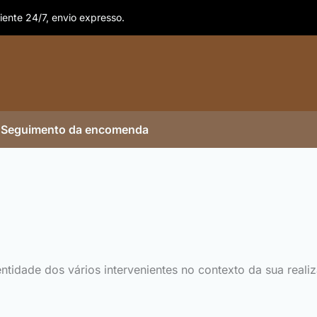
iente 24/7, envio expresso.
Seguimento da encomenda
dentidade dos vários intervenientes no contexto da sua rea