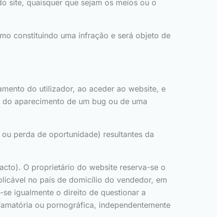
o site, quaisquer que sejam os meios ou o
omo constituindo uma infração e será objeto de
mento do utilizador, ao aceder ao website, e
er do aparecimento de um bug ou de uma
ou perda de oportunidade) resultantes da
acto). O proprietário do website reserva-se o
plicável no país de domicílio do vendedor, em
-se igualmente o direito de questionar a
ifamatória ou pornográfica, independentemente