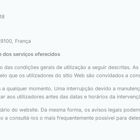
18
59100, França
 e dos serviços oferecidos
ão das condições gerais de utilização a seguir descritas. A
lo que os utilizadores do sítio Web são convidados a cons
res a qualquer momento. Uma interrupção devido a manutençã
ar aos utilizadores antes das datas e horários da intervenç
etário do website. Da mesma forma, os avisos legais pode
do a consultá-los o mais frequentemente possível para del