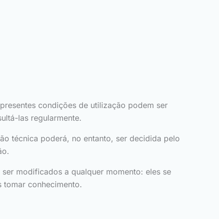
s presentes condições de utilização podem ser
ultá-las regularmente.
o técnica poderá, no entanto, ser decidida pelo
ão.
m ser modificados a qualquer momento: eles se
es tomar conhecimento.