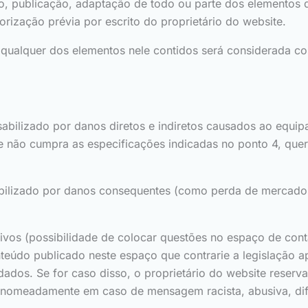
, publicação, adaptação de todo ou parte dos elementos d
orização prévia por escrito do proprietário do website.
e qualquer dos elementos nele contidos será considerada c
abilizado por danos diretos e indiretos causados ao equipa
ue não cumpra as especificações indicadas no ponto 4, qu
abilizado por danos consequentes (como perda de mercado 
tivos (possibilidade de colocar questões no espaço de cont
nteúdo publicado neste espaço que contrarie a legislação a
 dados. Se for caso disso, o proprietário do website reserva
dor, nomeadamente em caso de mensagem racista, abusiva, d