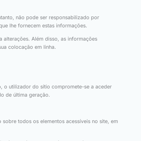
ntanto, não pode ser responsabilizado por
 que lhe fornecem estas informações.
 a alterações. Além disso, as informações
sua colocação em linha.
o, o utilizador do sítio compromete-se a aceder
do de última geração.
ção sobre todos os elementos acessíveis no site, em