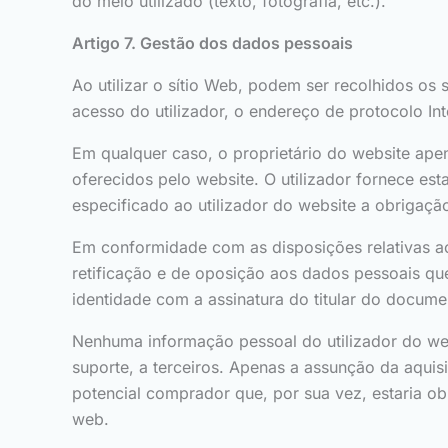
do meio utilizado (texto, fotografia, etc.).
Artigo 7. Gestão dos dados pessoais
Ao utilizar o sítio Web, podem ser recolhidos os 
acesso do utilizador, o endereço de protocolo Inte
Em qualquer caso, o proprietário do website apen
oferecidos pelo website. O utilizador fornece es
especificado ao utilizador do website a obrigaçã
Em conformidade com as disposições relativas ao 
retificação e de oposição aos dados pessoais q
identidade com a assinatura do titular do docume
Nenhuma informação pessoal do utilizador do web
suporte, a terceiros. Apenas a assunção da aquisi
potencial comprador que, por sua vez, estaria o
web.