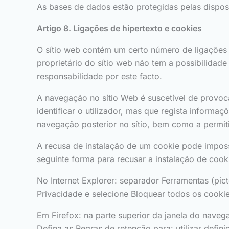
As bases de dados estão protegidas pelas disposi
Artigo 8. Ligações de hipertexto e cookies
O sítio web contém um certo número de ligações h
proprietário do sítio web não tem a possibilidad
responsabilidade por este facto.
A navegação no sítio Web é suscetível de provoc
identificar o utilizador, mas que regista informa
navegação posterior no sítio, bem como a permit
A recusa de instalação de um cookie pode impossi
seguinte forma para recusar a instalação de cooki
No Internet Explorer: separador Ferramentas (pi
Privacidade e selecione Bloquear todos os cookie
Em Firefox: na parte superior da janela do naveg
Defina as Regras de retenção para: utilizar defin