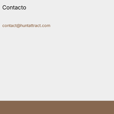
Contacto
contact@huntattract.com