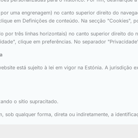
 por uma engrenagem) no canto superior direito do navegad
clique em Definições de conteúdo. Na secção "Cookies", p
por três linhas horizontais) no canto superior direito do 
idade", clique em preferências. No separador "Privacidade
ia
ebsite está sujeito à lei em vigor na Estónia. A jurisdição 
izando o sítio supracitado.
 sob qualquer forma, direta ou indiretamente, a identifica