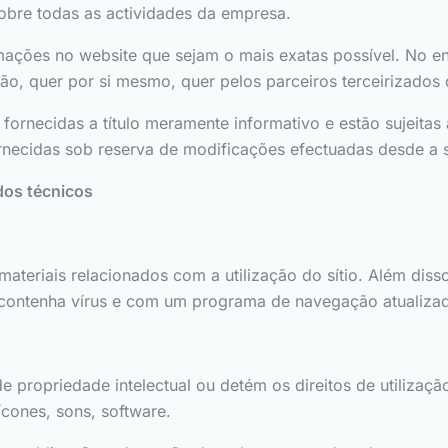
sobre todas as actividades da empresa.
rmações no website que sejam o mais exatas possível. No e
ção, quer por si mesmo, quer pelos parceiros terceirizados
fornecidas a título meramente informativo e estão sujeitas
ornecidas sob reserva de modificações efectuadas desde a 
ados técnicos
ateriais relacionados com a utilização do sítio. Além diss
o contenha vírus e com um programa de navegação atualiza
 de propriedade intelectual ou detém os direitos de utiliza
 ícones, sons, software.