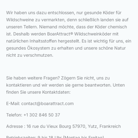
Wir haben uns dazu entschlossen, nur gesunde Köder für
Wildschweine zu vermarkten, denn schließlich landen sie auf
unseren Tellern. Niemand möchte, dass der Köder chemisch
ist. Deshalb werden BoarAttract® Wildschweinköder mit
natürlichen Inhaltsstoffen hergestellt. Es ist wichtig für uns, ein
gesundes Ökosystem zu erhalten und unsere schöne Natur
nicht zu verschmutzen.
Sie haben weitere Fragen? Zögern Sie nicht, uns zu
kontaktieren und wir werden sie gerne beantworten. Unten
finden Sie unsere Kontaktdaten:
E-Mail:
contact@boarattract.com
Telefon: +1 302 846 50 37
Adresse : 16 rue du Vieux Bourg 57970, Yutz, Frankreich
Betriebszeiten: 9 bis 18 Uhr (Montag bis Freitag)