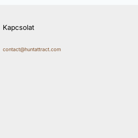
Kapcsolat
contact@huntattract.com