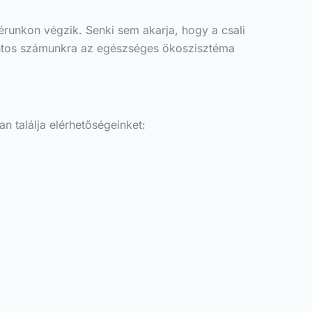
runkon végzik. Senki sem akarja, hogy a csali
Fontos számunkra az egészséges ökoszisztéma
 találja elérhetőségeinket: