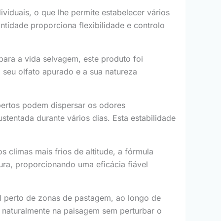
duais, o que lhe permite estabelecer vários
idade proporciona flexibilidade e controlo
para a vida selvagem, este produto foi
seu olfato apurado e a sua natureza
bertos podem dispersar os odores
tentada durante vários dias. Esta estabilidade
 climas mais frios de altitude, a fórmula
ra, proporcionando uma eficácia fiável
l perto de zonas de pastagem, ao longo de
e naturalmente na paisagem sem perturbar o