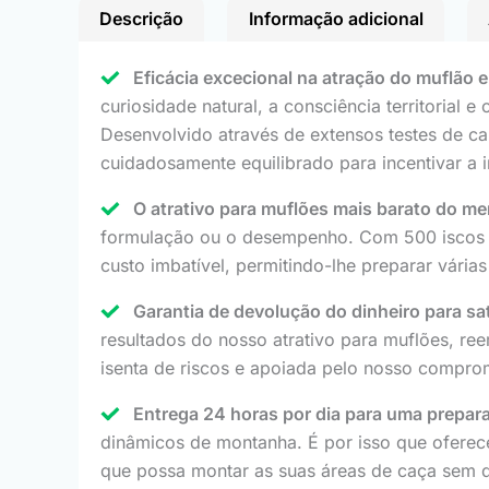
Descrição
Informação adicional
Eficácia excecional na atração do muflão 
curiosidade natural, a consciência territorial
Desenvolvido através de extensos testes de ca
cuidadosamente equilibrado para incentivar a 
O atrativo para muflões mais barato do me
formulação ou o desempenho. Com 500 iscos pr
custo imbatível, permitindo-lhe preparar vária
Garantia de devolução do dinheiro para sat
resultados do nosso atrativo para muflões, r
isenta de riscos e apoiada pelo nosso compro
Entrega 24 horas por dia para uma prepar
dinâmicos de montanha. É por isso que ofere
que possa montar as suas áreas de caça sem 