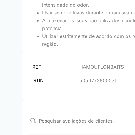
intensidade do odor.
Usar sempre luvas durante o manuseame
Armazenar os iscos não utilizados num l
potência.
Utilizar estritamente de acordo com os r
região.
REF
HAMOUFLONBAITS
GTIN
5056773800571