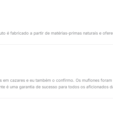
uto é fabricado a partir de matérias-primas naturais e ofe
as em cazares e eu também o confirmo. Os muflones foram 
ente é uma garantia de sucesso para todos os aficionados d