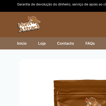
Skip
Garantia de devolução do dinheiro, serviço de apoio ao cl
to
content
Início
Loja
Contacto
FAQs