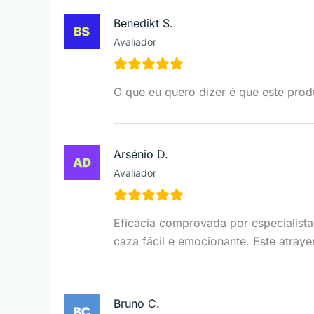
Benedikt S.
Avaliador
O que eu quero dizer é que este prod
Arsénio D.
Avaliador
Eficácia comprovada por especialist
caza fácil e emocionante. Este atray
Bruno C.