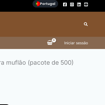
Portugal
Search
Iniciar sessão
ra muflão (pacote de 500)