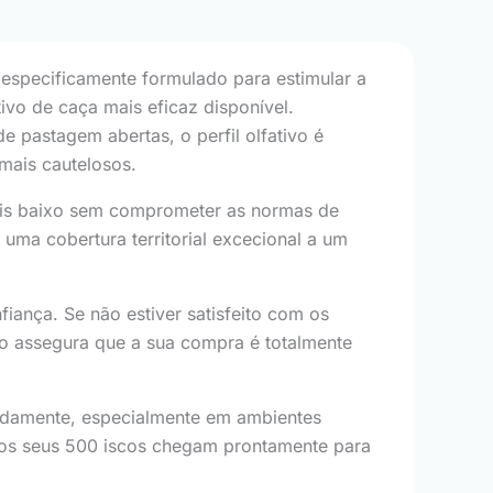
 especificamente formulado para estimular a
tivo de caça mais eficaz disponível.
 pastagem abertas, o perfil olfativo é
mais cautelosos.
s baixo sem comprometer as normas de
ma cobertura territorial excecional a um
iança. Se não estiver satisfeito com os
ro assegura que a sua compra é totalmente
idamente, especialmente em ambientes
 os seus 500 iscos chegam prontamente para