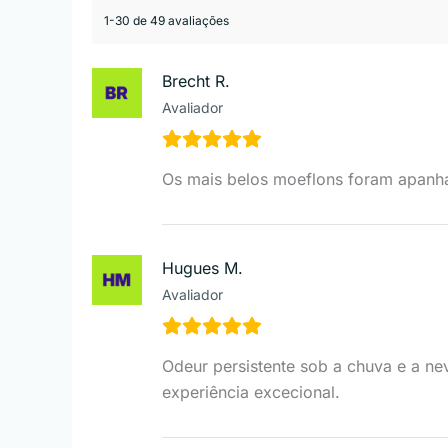
1-30 de 49 avaliações
Brecht R.
Avaliador
Os mais belos moeflons foram apanha
Hugues M.
Avaliador
Odeur persistente sob a chuva e a n
experiência excecional.