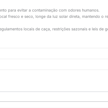
nto para evitar a contaminação com odores humanos.
ocal fresco e seco, longe da luz solar direta, mantendo o 
egulamentos locais de caça, restrições sazonais e leis de 