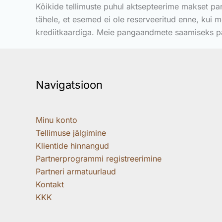
Kõikide tellimuste puhul aktsepteerime makset pa
tähele, et esemed ei ole reserveeritud enne, kui m
krediitkaardiga. Meie pangaandmete saamiseks pa
Navigatsioon
Minu konto
Tellimuse jälgimine
Klientide hinnangud
Partnerprogrammi registreerimine
Partneri armatuurlaud
Kontakt
KKK