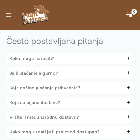
Skip
to
content
Često postavljana pitanja
Kako mogu naručiti?
Je li plaćanje sigurno?
Koje načine plaćanja prihvaćate?
Koje su cijene dostave?
Vršite li međunarodnu dostavu?
Kako mogu znati je li proizvod dostupan?