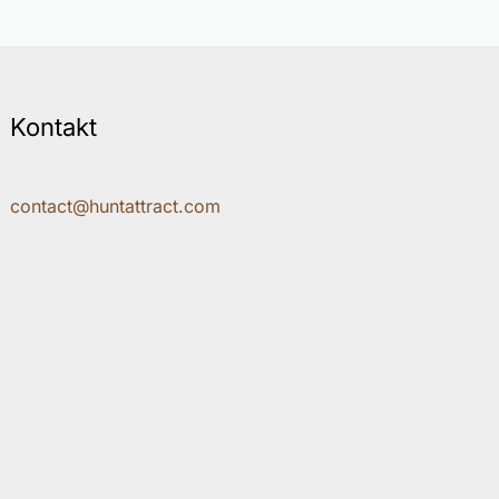
Kontakt
contact@huntattract.com