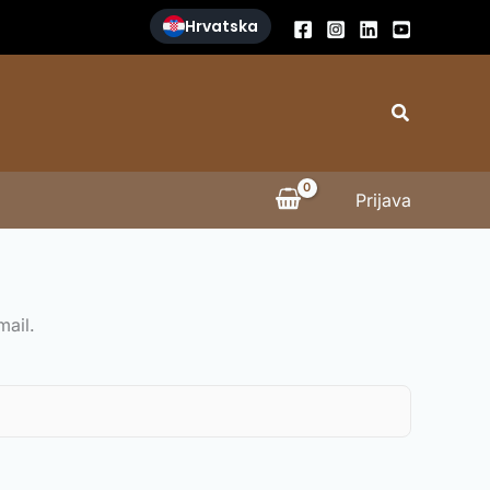
Hrvatska
Search
Prijava
mail.