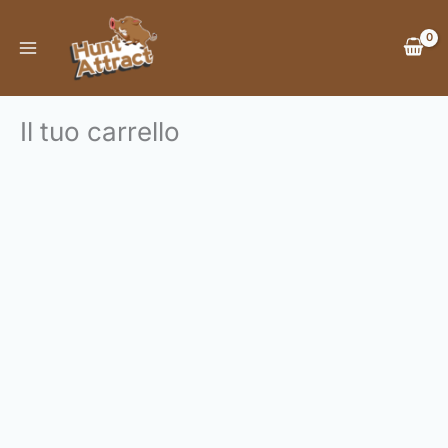
Skip
to
content
Il tuo carrello