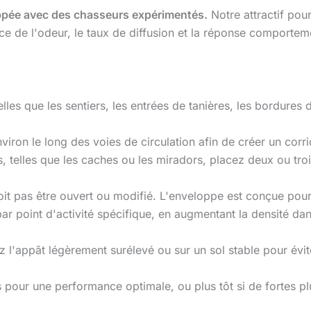
oppée avec des chasseurs expérimentés.
Notre attractif pour
orce de l'odeur, le taux de diffusion et la réponse comportem
telles que les sentiers, les entrées de tanières, les bordures
viron le long des voies de circulation afin de créer un corri
, telles que les caches ou les miradors, placez deux ou troi
oit pas être ouvert ou modifié. L'enveloppe est conçue pour 
point d'activité spécifique, en augmentant la densité dans 
 l'appât légèrement surélevé ou sur un sol stable pour évit
 pour une performance optimale, ou plus tôt si de fortes plu