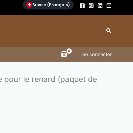
Suisse (Français)
Search
Se connecter
 pour le renard (paquet de