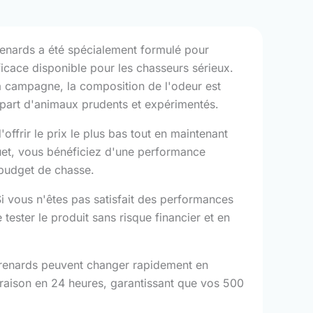
renards a été spécialement formulé pour
efficace disponible pour les chasseurs sérieux.
 la campagne, la composition de l'odeur est
part d'animaux prudents et expérimentés.
ffrir le prix le plus bas tout en maintenant
uet, vous bénéficiez d'une performance
 budget de chasse.
i vous n'êtes pas satisfait des performances
ster le produit sans risque financier et en
renards peuvent changer rapidement en
ivraison en 24 heures, garantissant que vos 500