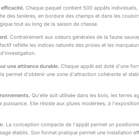
efficacité.
Chaque paquet contient 500 appâts individuels, 
proche des tanières, en bordure des champs et dans les coulo
tégique tout au long de la saison de chasse.
ard.
Contrairement aux odeurs générales de la faune sauvag
ctif reflète les indices naturels des proies et les marqueurs
d'investigation.
ur une attirance durable.
Chaque appât est doté d'une formu
la permet d'obtenir une zone d'attraction cohérente et stabl
ironnements.
Qu'elle soit utilisée dans les bois, les terres 
a puissance. Elle résiste aux pluies modérées, à l'expositio
n.
La conception compacte de l'appât permet un positionnem
sage établis. Son format pratique permet une installation ef