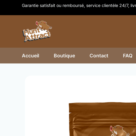
Skip
Garantie satisfait ou remboursé, service clientèle 24/7, li
to
content
Accueil
Boutique
Contact
FAQ