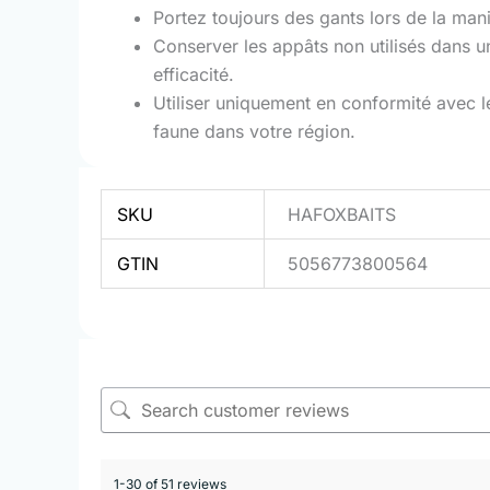
Portez toujours des gants lors de la man
Conserver les appâts non utilisés dans un 
efficacité.
Utiliser uniquement en conformité avec le
faune dans votre région.
SKU
HAFOXBAITS
GTIN
5056773800564
1-30 of 51 reviews