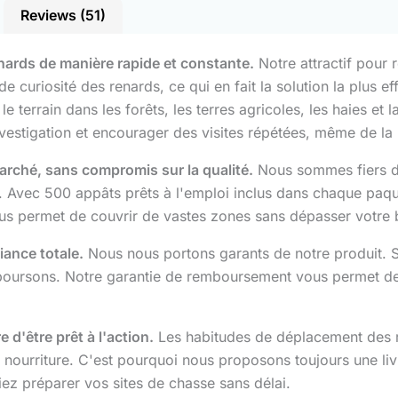
Reviews (51)
renards de manière rapide et constante.
Notre attractif pour 
t de curiosité des renards, ce qui en fait la solution la plus 
e terrain dans les forêts, les terres agricoles, les haies et
stigation et encourager des visites répétées, même de la 
marché, sans compromis sur la qualité.
Nous sommes fiers d'o
. Avec 500 appâts prêts à l'emploi inclus dans chaque paq
vous permet de couvrir de vastes zones sans dépasser votre
ance totale.
Nous nous portons garants de notre produit. S
boursons. Notre garantie de remboursement vous permet de te
d'être prêt à l'action.
Les habitudes de déplacement des 
 la nourriture. C'est pourquoi nous proposons toujours une l
iez préparer vos sites de chasse sans délai.