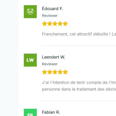
Édouard F.
Reviewer
Franchement, cet attractif déboîte ! L
Leendert W.
Reviewer
J'ai l'intention de tenir compte de l'i
personne dans le traitement des déchet
Fabian R.